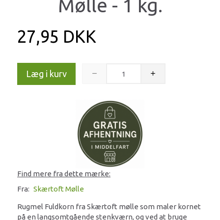
Mølle - 1 kg.
27,95 DKK
Læg i kurv
Find mere fra dette mærke:
Fra:
Skærtoft Mølle
Rugmel Fuldkorn fra Skærtoft mølle som maler kornet
på en langsomtgående stenkværn, og ved at bruge