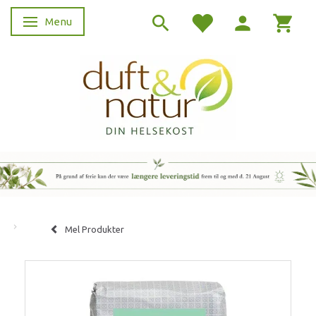
Menu
Skifte navigation
Mel Produkter