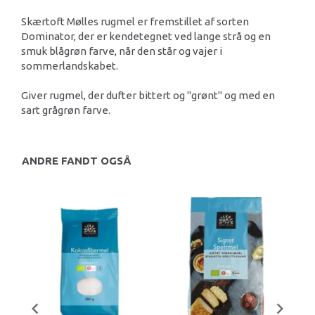
Skærtoft Mølles rugmel er fremstillet af sorten
Dominator, der er kendetegnet ved lange strå og en
smuk blågrøn farve, når den står og vajer i
sommerlandskabet.
Giver rugmel, der dufter bittert og "grønt" og med en
sart grågrøn farve.
ANDRE FANDT OGSÅ