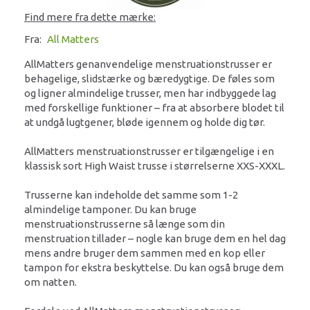
Find mere fra dette mærke:
Fra:
All Matters
AllMatters genanvendelige menstruationstrusser er
behagelige, slidstærke og bæredygtige. De føles som
og ligner almindelige trusser, men har indbyggede lag
med forskellige funktioner – fra at absorbere blodet til
at undgå lugtgener, bløde igennem og holde dig tør.
AllMatters menstruationstrusser er tilgængelige i en
klassisk sort High Waist trusse i størrelserne XXS-XXXL.
Trusserne kan indeholde det samme som 1-2
almindelige tamponer. Du kan bruge
menstruationstrusserne så længe som din
menstruation tillader – nogle kan bruge dem en hel dag
mens andre bruger dem sammen med en kop eller
tampon for ekstra beskyttelse. Du kan også bruge dem
om natten.