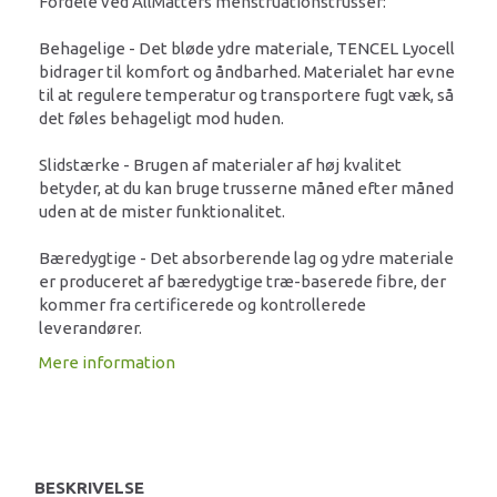
Fordele ved AllMatters menstruationstrusser:
Behagelige - Det bløde ydre materiale, TENCEL Lyocell
bidrager til komfort og åndbarhed. Materialet har evne
til at regulere temperatur og transportere fugt væk, så
det føles behageligt mod huden.
Slidstærke - Brugen af materialer af høj kvalitet
betyder, at du kan bruge trusserne måned efter måned
uden at de mister funktionalitet.
Bæredygtige - Det absorberende lag og ydre materiale
er produceret af bæredygtige træ-baserede fibre, der
kommer fra certificerede og kontrollerede
leverandører.
Mere information
BESKRIVELSE