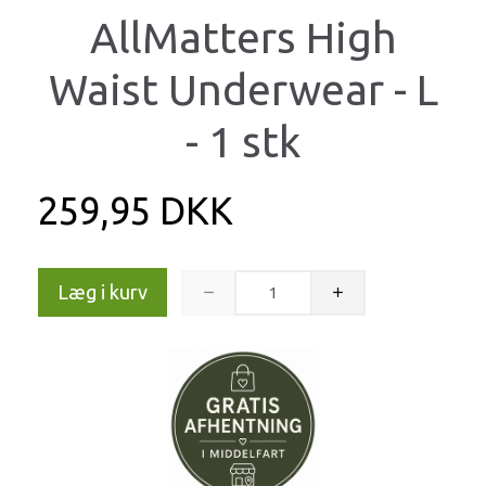
AllMatters High
Waist Underwear - L
- 1 stk
259,95 DKK
Læg i kurv