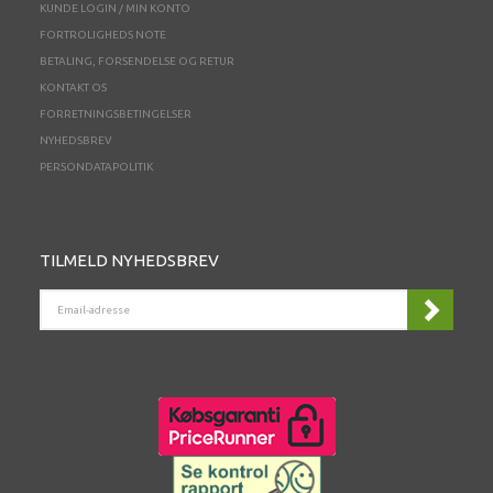
KUNDE LOGIN / MIN KONTO
FORTROLIGHEDS NOTE
BETALING, FORSENDELSE OG RETUR
KONTAKT OS
FORRETNINGSBETINGELSER
NYHEDSBREV
PERSONDATAPOLITIK
TILMELD NYHEDSBREV
EMAIL-
ADRESSE