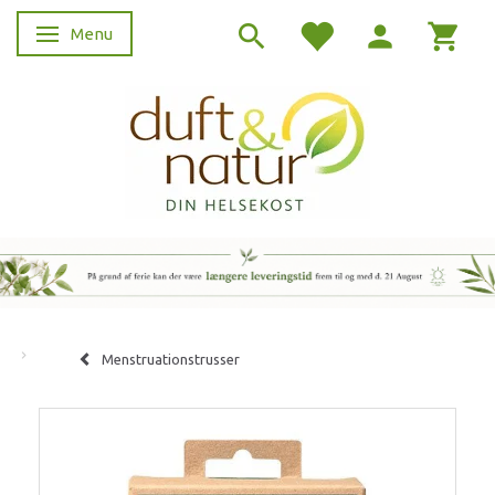
Menu
Skifte navigation
Menstruationstrusser