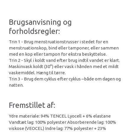
Brugsanvisning og
forholdsregler:
Trin 1 - Brug menstruationstrusser i stedet for en
menstruationskop, bind eller tamponer, eller sammen
med en kop eller tampon for ekstra beskyttelse.
Trin 2 - Skyl i koldt vand efter brug indtil vandet er klart.
Maskinvask koldt (30°) eller vask i hånden med et mildt
vaskemiddel. Hæng til tørre.
Trin 3 - Brug dem cyklus efter cyklus –både om dagen og
natten.
Fremstillet af:
Ydre materiale: 94% TENCEL Lyocell + 6% elastane
Vandtæt lag: 100% polyester Absorberende lag: 100%
viskose (VEOCEL) Indre lag: 77% polyester + 23%