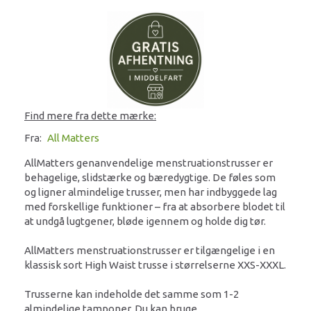
Find mere fra dette mærke:
Fra:
All Matters
AllMatters genanvendelige menstruationstrusser er
behagelige, slidstærke og bæredygtige. De føles som
og ligner almindelige trusser, men har indbyggede lag
med forskellige funktioner – fra at absorbere blodet til
at undgå lugtgener, bløde igennem og holde dig tør.
AllMatters menstruationstrusser er tilgængelige i en
klassisk sort High Waist trusse i størrelserne XXS-XXXL.
Trusserne kan indeholde det samme som 1-2
almindelige tamponer. Du kan bruge