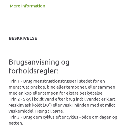
Mere information
BESKRIVELSE
Brugsanvisning og
forholdsregler:
Trin 1 - Brug menstruationstrusser i stedet for en
menstruationskop, bind eller tamponer, eller sammen
med en kop eller tampon for ekstra beskyttelse.
Trin 2 - Skyl i koldt vand efter brug indtil vandet er klart.
Maskinvask koldt (30°) eller vask i hånden med et mildt
vaskemiddel. Hæng til tørre.
Trin 3 - Brug dem cyklus efter cyklus –både om dagen og
natten.