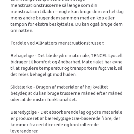
menstruationstrusserne så længe som din
menstruation tillader – nogle kan bruge dem en hel dag
mens andre bruger dem sammen med en kop eller
tampon for ekstra beskyttelse. Du kan også bruge dem
om natten.
Fordele ved AllMatters menstruationstrusser:
Behagelige - Det bløde ydre materiale, TENCEL Lyocell
bidrager til komfort og åndbarhed. Materialet har evne
til at regulere temperatur og transportere fugt væk, så
det føles behageligt mod huden.
Slidstærke - Brugen af materialer af høj kvalitet
betyder, at du kan bruge trusserne måned efter måned
uden at de mister funktionalitet.
Bæredygtige - Det absorberende lag og ydre materiale
er produceret af bæredygtige træ-baserede fibre, der
kommer fra certificerede og kontrollerede
leverandører.