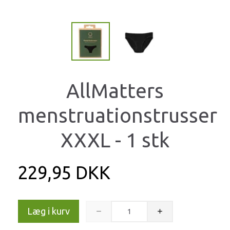
AllMatters
menstruationstrusser
XXXL - 1 stk
229,95 DKK
Læg i kurv