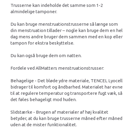
Trusserne kan indeholde det samme som 1-2
almindelige tamponer.
Du kan bruge menstruationstrusserne så længe som
din menstruation tillader – nogle kan bruge dem en hel
dag mens andre bruger dem sammen med en kop eller
tampon for ekstra beskyttelse.
Du kan også bruge dem om natten.
Fordele ved AllMatters menstruationstrusser:
Behagelige - Det bløde ydre materiale, TENCEL Lyocell
bidrager til komfort og åndbarhed. Materialet har evne
til at regulere temperatur og transportere fugt væk, så
det føles behageligt mod huden.
Slidstærke - Brugen af materialer af høj kvalitet
betyder, at du kan bruge trusserne måned efter måned
uden at de mister funktionalitet.