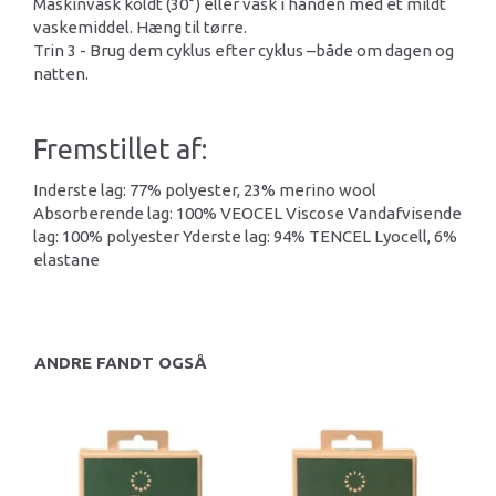
Maskinvask koldt (30°) eller vask i hånden med et mildt
vaskemiddel. Hæng til tørre.
Trin 3 - Brug dem cyklus efter cyklus –både om dagen og
natten.
Fremstillet af:
Inderste lag: 77% polyester, 23% merino wool
Absorberende lag: 100% VEOCEL Viscose Vandafvisende
lag: 100% polyester Yderste lag: 94% TENCEL Lyocell, 6%
elastane
ANDRE FANDT OGSÅ