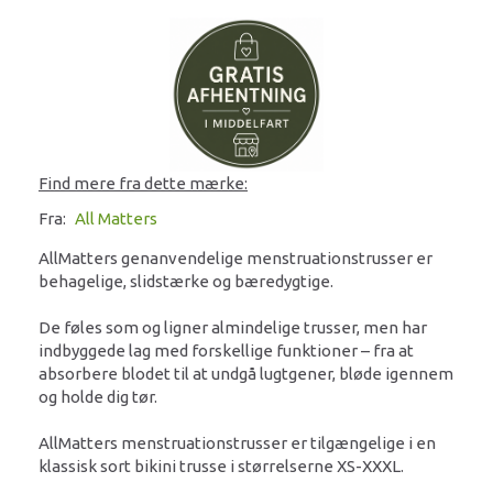
Find mere fra dette mærke:
Fra:
All Matters
AllMatters genanvendelige menstruationstrusser er
behagelige, slidstærke og bæredygtige.
De føles som og ligner almindelige trusser, men har
indbyggede lag med forskellige funktioner – fra at
absorbere blodet til at undgå lugtgener, bløde igennem
og holde dig tør.
AllMatters menstruationstrusser er tilgængelige i en
klassisk sort bikini trusse i størrelserne XS-XXXL.