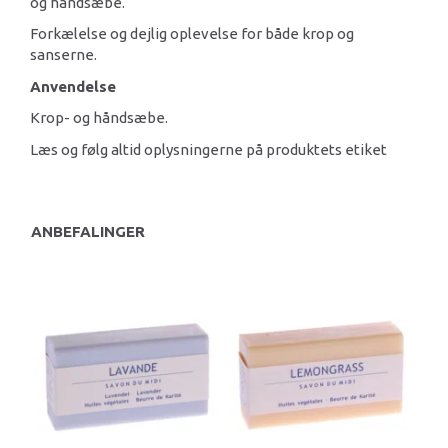
og håndsæbe.
Forkælelse og dejlig oplevelse for både krop og
sanserne.
Anvendelse
Krop- og håndsæbe.
Læs og følg altid oplysningerne på produktets etiket
ANBEFALINGER