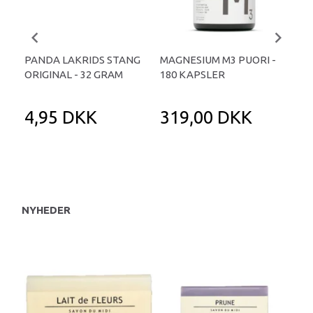
PANDA LAKRIDS STANG
MAGNESIUM M3 PUORI -
HAI
ORIGINAL - 32 GRAM
180 KAPSLER
TA
4,95 DKK
319,00 DKK
1
NYHEDER