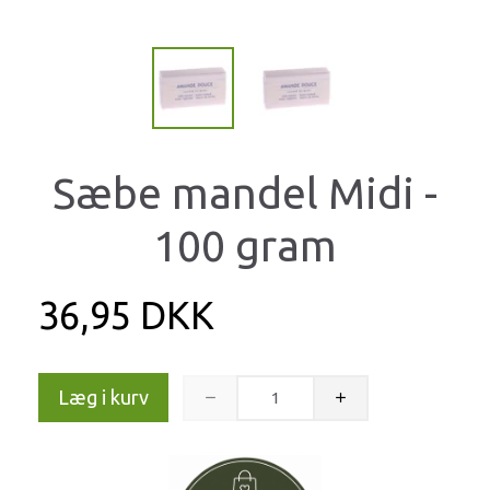
Sæbe mandel Midi -
100 gram
36,95 DKK
Læg i kurv