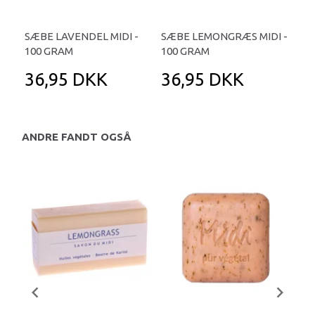
SÆBE LAVENDEL MIDI -
SÆBE LEMONGRÆS MIDI -
100 GRAM
100 GRAM
36,95 DKK
36,95 DKK
ANDRE FANDT OGSÅ