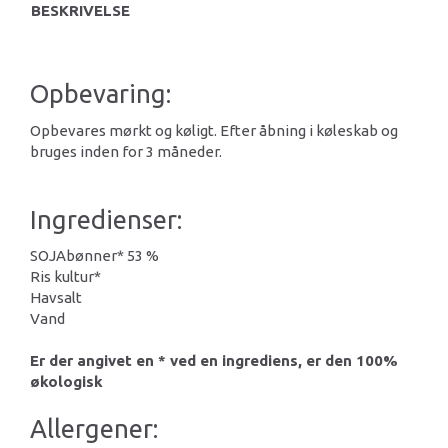
BESKRIVELSE
Opbevaring:
Opbevares mørkt og køligt. Efter åbning i køleskab og
bruges inden for 3 måneder.
Ingredienser:
SOJAbønner* 53 %
Ris kultur*
Havsalt
Vand
Er der angivet en * ved en ingrediens, er den 100%
økologisk
Allergener: