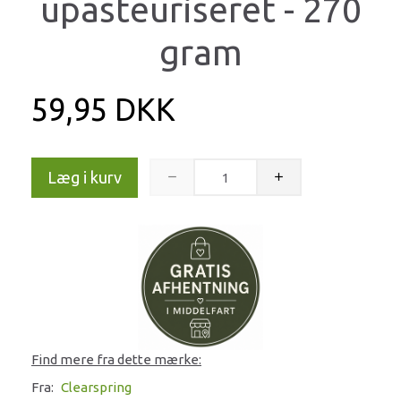
upasteuriseret - 270
gram
59,95 DKK
Læg i kurv
Find mere fra dette mærke:
Fra:
Clearspring