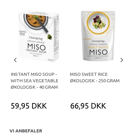
INSTANT MISO SOUP -
MISO SWEET RICE
MIS
WITH SEA VEGETABLE
ØKOLOGISK - 250 GRAM
ØKO
ØKOLOGISK - 40 GRAM
59,95 DKK
66,95 DKK
8
VI ANBEFALER