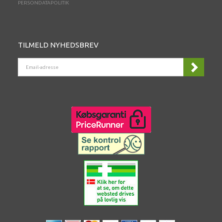
PERSONDATAPOLITIK
TILMELD NYHEDSBREV
EMAIL-
ADRESSE