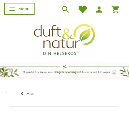
Menu
Skifte navigation
Miso