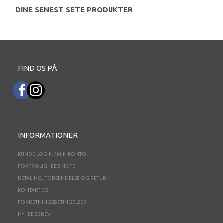
DINE SENEST SETE PRODUKTER
FIND OS PÅ
INFORMATIONER
KUNDE LOGIN / MIN KONTO
FORTROLIGHEDS NOTE
BETALING, FORSENDELSE OG RETUR
KONTAKT OS
FORRETNINGSBETINGELSER
NYHEDSBREV