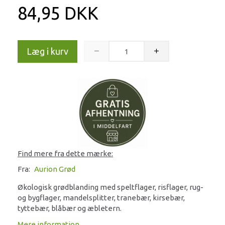
84,95 DKK
Læg i kurv
Find mere fra dette mærke:
Fra:
Aurion Grød
Økologisk grødblanding med speltflager, risflager, rug-
og bygflager, mandelsplitter, tranebær, kirsebær,
tyttebær, blåbær og æbletern.
Mere information