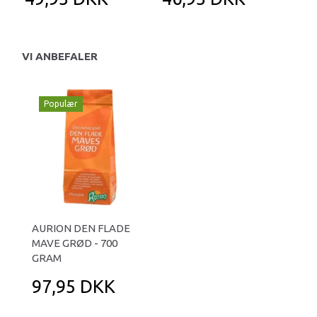
VI ANBEFALER
Populær
AURION DEN FLADE
MAVE GRØD - 700
GRAM
97,95 DKK