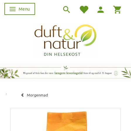
Menu
Skifte navigation
Morgenmad