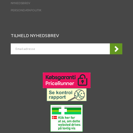
NYHEDSBREV
PERSONDATAPOLITIK
TILMELD NYHEDSBREV
EMAIL-
ADRESSE