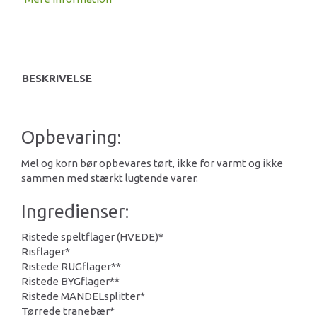
BESKRIVELSE
Opbevaring:
Mel og korn bør opbevares tørt, ikke for varmt og ikke
sammen med stærkt lugtende varer.
Ingredienser:
Ristede speltflager (HVEDE)*
Risflager*
Ristede RUGflager**
Ristede BYGflager**
Ristede MANDELsplitter*
Tørrede tranebær*