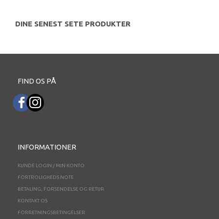
DINE SENEST SETE PRODUKTER
FIND OS PÅ
INFORMATIONER
KUNDE LOGIN / MIN KONTO
FORTROLIGHEDS NOTE
BETALING, FORSENDELSE OG RETUR
KONTAKT OS
FORRETNINGSBETINGELSER