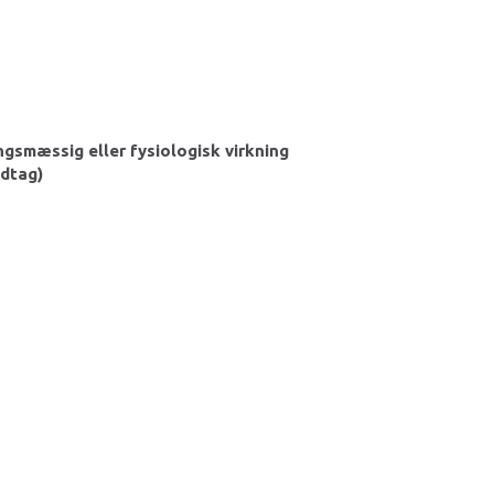
gsmæssig eller fysiologisk virkning
ndtag)