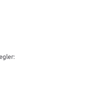
egler: