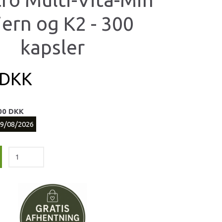
jern og K2 - 300
kapsler
 DKK
00 DKK
09/08/2026