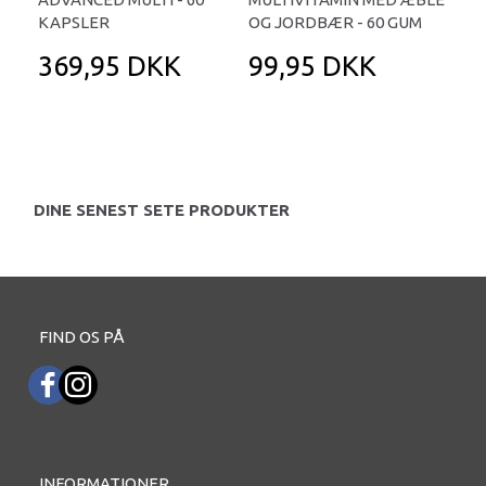
KAPSLER
OG JORDBÆR - 60 GUM
369,95 DKK
99,95 DKK
3
DINE SENEST SETE PRODUKTER
FIND OS PÅ
INFORMATIONER