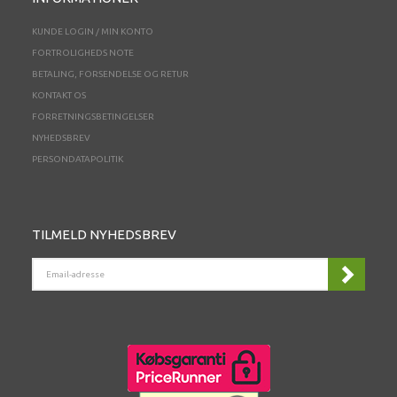
KUNDE LOGIN / MIN KONTO
FORTROLIGHEDS NOTE
BETALING, FORSENDELSE OG RETUR
KONTAKT OS
FORRETNINGSBETINGELSER
NYHEDSBREV
PERSONDATAPOLITIK
TILMELD NYHEDSBREV
EMAIL-
ADRESSE