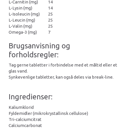
L-Carnitin (mg)
14
L-Lysin (mg)
14
L-Isoleucin (mg)
25
L-Leucin (mg)
25
L-Valin (mg)
25
Omega-3 (mg)
7
Brugsanvisning og
forholdsregler:
Tag gerne tabletter i forbindelse med et måltid eller et
glas vand.
Synkevenlige tabletter, kan også deles via break-line.
Ingredienser:
Kaliumklorid
Fyldemidler (mikrokrystallinsk cellulose)
Tri-calciumcitrat
Calciumcarbonat