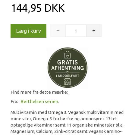
144,95 DKK
Læg i kurv
Find mere fra dette mærke:
Fra:
Berthelsen serien.
Multivitamin med Omega 3. Vegansk multivitamin med
mineraler, Omega-3 fra hørfrø og aminosyrer. 13 let
optagelige vitaminer samt 11 organiske mineraler bl.a.
Magnesium, Calcium, Zink-citrat samt vegansk amino-