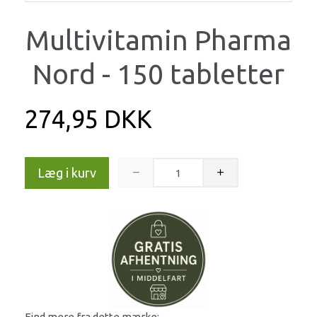
Multivitamin Pharma
Nord - 150 tabletter
274,95 DKK
Læg i kurv
Find mere fra dette mærke: