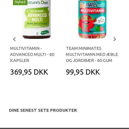
Nyhed
MULTIVITAMIN -
TEAM MINIMATES
MID
ADVANCED MULTI - 60
MULTIVITAMIN MED ÆBLE
TA
KAPSLER
OG JORDBÆR - 60 GUM
369,95 DKK
99,95 DKK
3
DINE SENEST SETE PRODUKTER