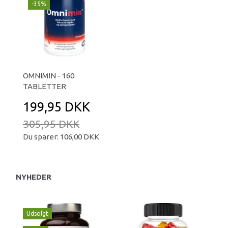
-35%
OMNIMIN - 160
TABLETTER
199,95 DKK
305,95 DKK
Du sparer:
106,00 DKK
NYHEDER
Udsolgt