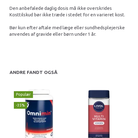
Den anbefalede daglig dosis må ikke overskrides
Kosttilskud bør ikke træde i stedet for en varieret kost.
Bør kun efter aftale med læge eller sundhedsplejerske
anvendes af gravide eller børn under 1 år.
ANDRE FANDT OGSÅ
Populær
-35%