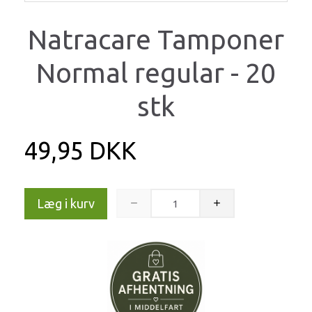
Natracare Tamponer
Normal regular - 20
stk
49,95 DKK
Læg i kurv