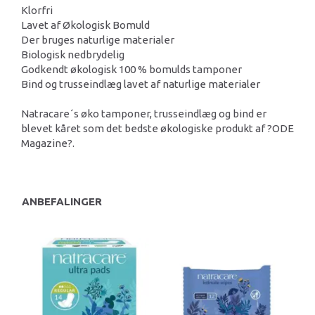
Klorfri
Lavet af Økologisk Bomuld
Der bruges naturlige materialer
Biologisk nedbrydelig
Godkendt økologisk 100 % bomulds tamponer
Bind og trusseindlæg lavet af naturlige materialer
Natracare´s øko tamponer, trusseindlæg og bind er
blevet kåret som det bedste økologiske produkt af ?ODE
Magazine?.
ANBEFALINGER