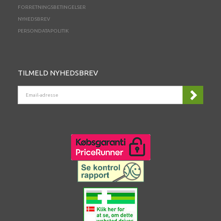
FORRETNINGSBETINGELSER
NYHEDSBREV
PERSONDATAPOLITIK
TILMELD NYHEDSBREV
EMAIL-
ADRESSE