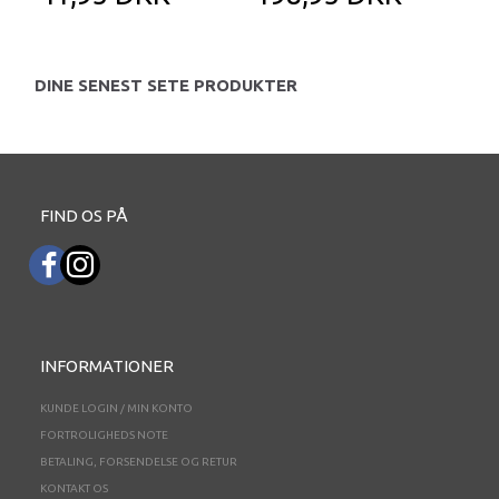
DINE SENEST SETE PRODUKTER
FIND OS PÅ
INFORMATIONER
KUNDE LOGIN / MIN KONTO
FORTROLIGHEDS NOTE
BETALING, FORSENDELSE OG RETUR
KONTAKT OS