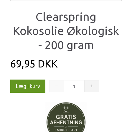
Clearspring
Kokosolie Økologisk
- 200 gram
69,95 DKK
Læg i kurv