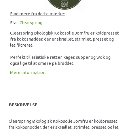
Find mere fra dette mærke:
Fra:
Clearspring
Clearspring Økologisk Kokosolie Jomfru er koldpresset
fra kokosnødder, der er skrællet, strimlet, presset og
let filtreret.
Perfekt til asiatiske retter, kager, supper og wok og
også lige til at smøre på brøddet.
Mere information
BESKRIVELSE
Clearspring Økologisk Kokosolie Jomfru er koldpresset
fra kokosnødder, der er skrællet, strimlet, presset og let