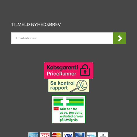
TILMELD NYHEDSBREV
EMAIL-
ADRESSE