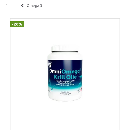
Omega 3
-20%