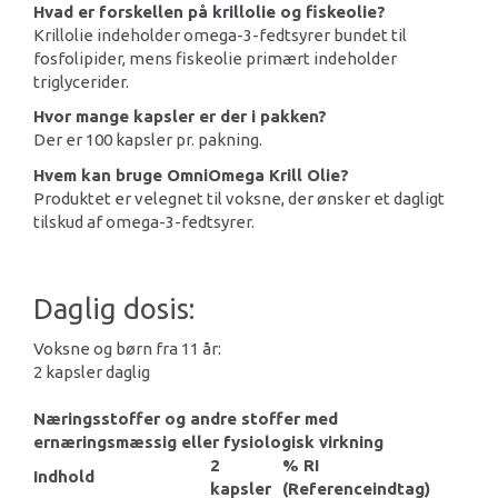
Hvad er forskellen på krillolie og fiskeolie?
Krillolie indeholder omega-3-fedtsyrer bundet til
fosfolipider, mens fiskeolie primært indeholder
triglycerider.
Hvor mange kapsler er der i pakken?
Der er 100 kapsler pr. pakning.
Hvem kan bruge OmniOmega Krill Olie?
Produktet er velegnet til voksne, der ønsker et dagligt
tilskud af omega-3-fedtsyrer.
Daglig dosis:
Voksne og børn fra 11 år:
2 kapsler daglig
Næringsstoffer og andre stoffer med
ernæringsmæssig eller fysiologisk virkning
2
% RI
Indhold
kapsler
(Referenceindtag)