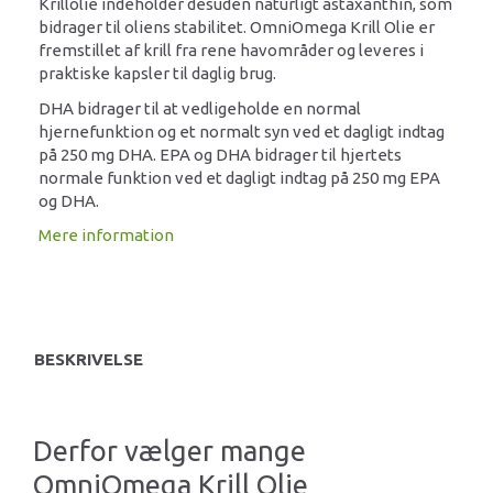
Krillolie indeholder desuden naturligt astaxanthin, som
bidrager til oliens stabilitet. OmniOmega Krill Olie er
fremstillet af krill fra rene havområder og leveres i
praktiske kapsler til daglig brug.
DHA bidrager til at vedligeholde en normal
hjernefunktion og et normalt syn ved et dagligt indtag
på 250 mg DHA. EPA og DHA bidrager til hjertets
normale funktion ved et dagligt indtag på 250 mg EPA
og DHA.
Mere information
BESKRIVELSE
Derfor vælger mange
OmniOmega Krill Olie