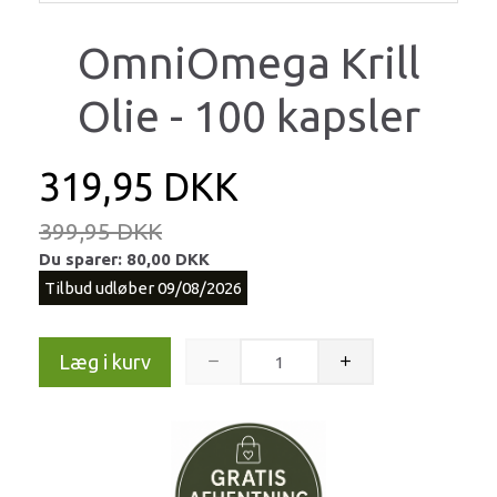
OmniOmega Krill
Olie - 100 kapsler
319,95 DKK
399,95 DKK
Du sparer:
80,00 DKK
Tilbud udløber 09/08/2026
Læg i kurv