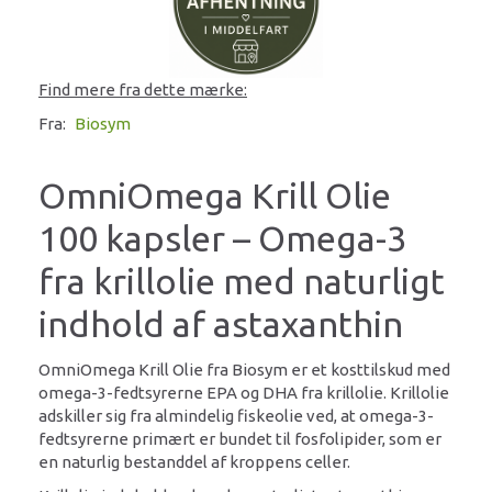
Find mere fra dette mærke:
Fra:
Biosym
OmniOmega Krill Olie
100 kapsler – Omega-3
fra krillolie med naturligt
indhold af astaxanthin
OmniOmega Krill Olie fra Biosym er et kosttilskud med
omega-3-fedtsyrerne EPA og DHA fra krillolie. Krillolie
adskiller sig fra almindelig fiskeolie ved, at omega-3-
fedtsyrerne primært er bundet til fosfolipider, som er
en naturlig bestanddel af kroppens celler.