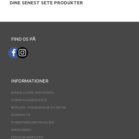
DINE SENEST SETE PRODUKTER
FIND OS PÅ
INFORMATIONER
KUNDE LOGIN / MIN KONTO
FORTROLIGHEDS NOTE
BETALING, FORSENDELSE OG RETUR
KONTAKT OS
FORRETNINGSBETINGELSER
NYHEDSBREV
PERSONDATAPOLITIK