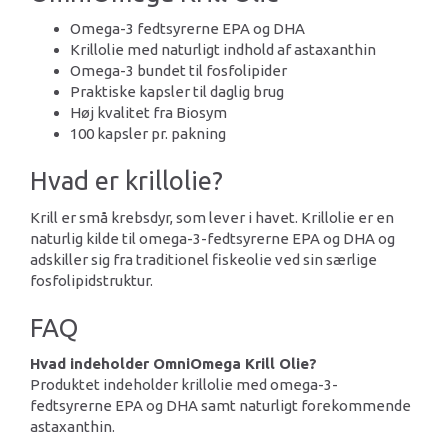
Omega-3 fedtsyrerne EPA og DHA
Krillolie med naturligt indhold af astaxanthin
Omega-3 bundet til fosfolipider
Praktiske kapsler til daglig brug
Høj kvalitet fra Biosym
100 kapsler pr. pakning
Hvad er krillolie?
Krill er små krebsdyr, som lever i havet. Krillolie er en
naturlig kilde til omega-3-fedtsyrerne EPA og DHA og
adskiller sig fra traditionel fiskeolie ved sin særlige
fosfolipidstruktur.
FAQ
Hvad indeholder OmniOmega Krill Olie?
Produktet indeholder krillolie med omega-3-
fedtsyrerne EPA og DHA samt naturligt forekommende
astaxanthin.