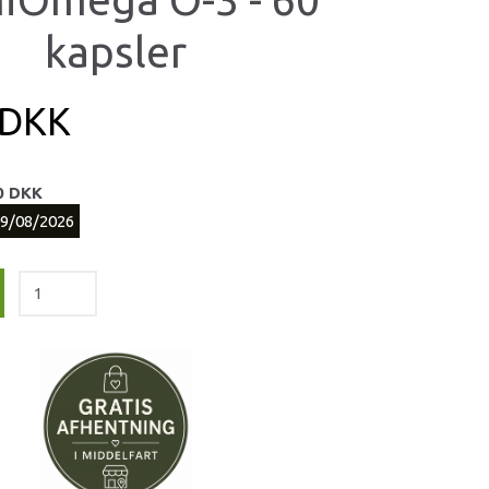
kapsler
 DKK
0 DKK
09/08/2026