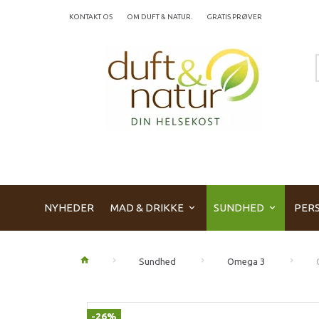
KONTAKT OS
OM DUFT & NATUR.
GRATIS PRØVER
NYHEDER
MAD & DRIKKE
SUNDHED
PERS
Sundhed
Omega 3
-26%