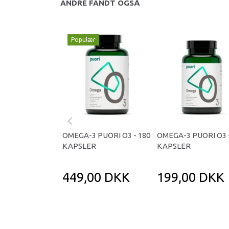
ANDRE FANDT OGSÅ
Populær
OMEGA-3 PUORI O3 - 180
OMEGA-3 PUORI O3 -
KAPSLER
KAPSLER
449,00 DKK
199,00 DKK