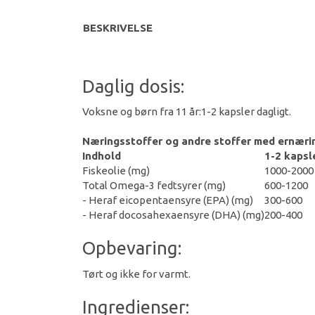
BESKRIVELSE
Daglig dosis:
Voksne og børn fra 11 år:1-2 kapsler dagligt.
Næringsstoffer og andre stoffer med ernærin
Indhold
1-2 kapsl
Fiskeolie (mg)
1000-2000
Total Omega-3 fedtsyrer (mg)
600-1200
- Heraf eicopentaensyre (EPA) (mg)
300-600
- Heraf docosahexaensyre (DHA) (mg)
200-400
Opbevaring:
Tørt og ikke for varmt.
Ingredienser: