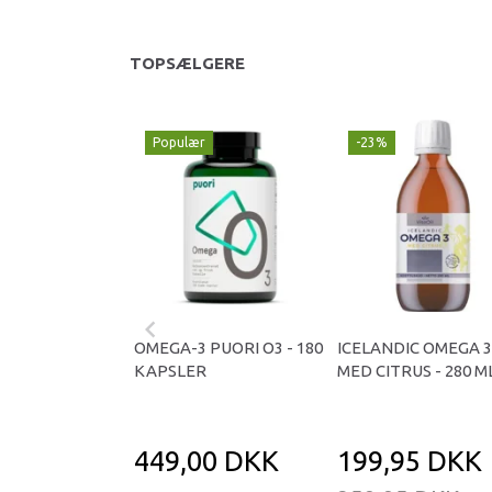
TOPSÆLGERE
Populær
-23%
OMEGA-3 PUORI O3 - 180
ICELANDIC OMEGA 3
KAPSLER
MED CITRUS - 280 ML
449,00 DKK
199,95 DKK