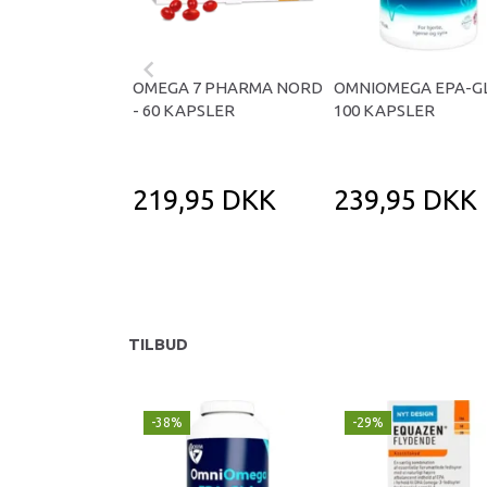
OMEGA 7 PHARMA NORD
OMNIOMEGA EPA-GL
- 60 KAPSLER
100 KAPSLER
219,95 DKK
239,95 DKK
TILBUD
-38%
-29%