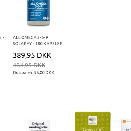
 -
ALL OMEGA 3-6-9
SOLARAY - 180 KAPSLER
389,95 DKK
484,95 DKK
K
Du sparer:
95,00 DKK