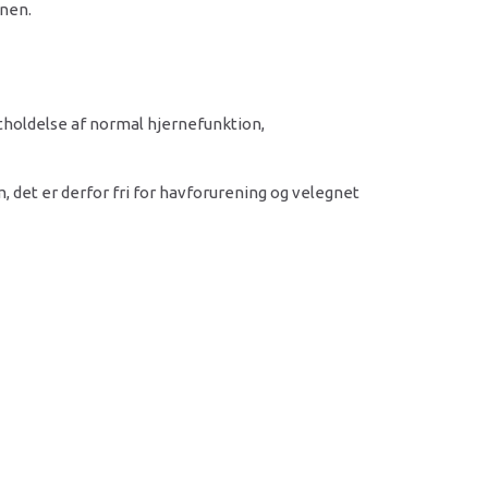
enen.
etholdelse af normal hjernefunktion,
 det er derfor fri for havforurening og velegnet