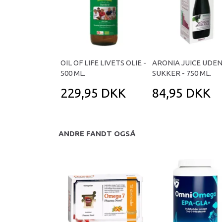
OIL OF LIFE LIVETS OLIE -
ARONIA JUICE UDE
500 ML.
SUKKER - 750 ML.
229,95 DKK
84,95 DKK
ANDRE FANDT OGSÅ