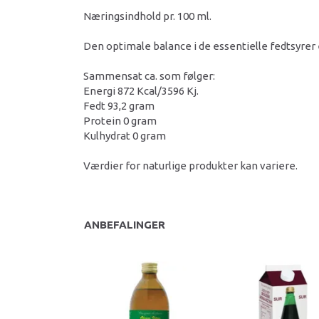
Næringsindhold pr. 100 ml.
Den optimale balance i de essentielle fedtsyrer e
Sammensat ca. som følger:
Energi 872 Kcal/3596 Kj.
Fedt 93,2 gram
Protein 0 gram
Kulhydrat 0 gram
Værdier for naturlige produkter kan variere.
ANBEFALINGER