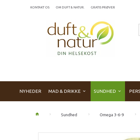
KONTAKT OS
OM DUFT & NATUR.
GRATIS PRØVER
NYHEDER
MAD & DRIKKE
SUNDHED
PERS
Sundhed
Omega 3-6-9