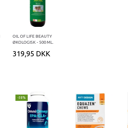
N
OIL OF LIFE BEAUTY
ØKOLOGISK - 500 ML.
319,95 DKK
-38%