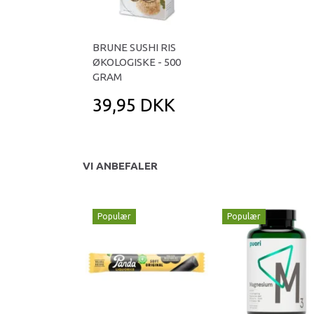
BRUNE SUSHI RIS
ØKOLOGISKE - 500
GRAM
39,95 DKK
VI ANBEFALER
Populær
Populær