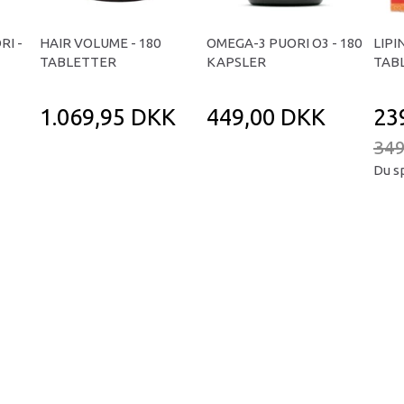
RI -
HAIR VOLUME - 180
OMEGA-3 PUORI O3 - 180
LIPI
TABLETTER
KAPSLER
TAB
1.069,95 DKK
449,00 DKK
23
349
Du s