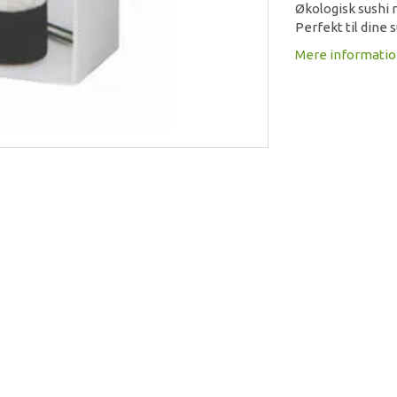
Økologisk sushi r
Perfekt til dine 
Mere informati