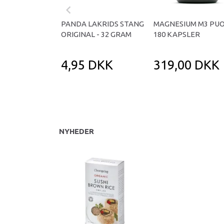
PANDA LAKRIDS STANG
MAGNESIUM M3 PUO
ORIGINAL - 32 GRAM
180 KAPSLER
4,95 DKK
319,00 DKK
NYHEDER