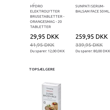
HYDRO
SUNPATI SERUM-
ELEKTROLYTTER
BALSAM FACE 50 ML.
BRUSETABLETTER -
ORANGESMAG - 20
TABLETTER
29,95 DKK
259,95 DKK
41,95 DKK
339,95 DKK
Du sparer:
12,00 DKK
Du sparer:
80,00 DK
TOPSÆLGERE