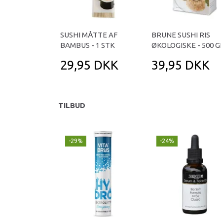
SUSHI MÅTTE AF
BRUNE SUSHI RIS
BAMBUS - 1 STK
ØKOLOGISKE - 500 
29,95 DKK
39,95 DKK
TILBUD
-29%
-24%