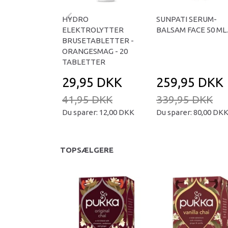
HYDRO
SUNPATI SERUM-
ELEKTROLYTTER
BALSAM FACE 50 ML.
BRUSETABLETTER -
ORANGESMAG - 20
TABLETTER
29,95 DKK
259,95 DKK
41,95 DKK
339,95 DKK
Du sparer:
12,00 DKK
Du sparer:
80,00 DK
TOPSÆLGERE