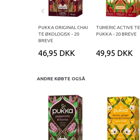
PUKKA ORIGINAL CHAI
TUMERIC ACTIVE TE
TE ØKOLOGISK - 20
PUKKA - 20 BREVE
BREVE
46,95 DKK
49,95 DKK
ANDRE KØBTE OGSÅ