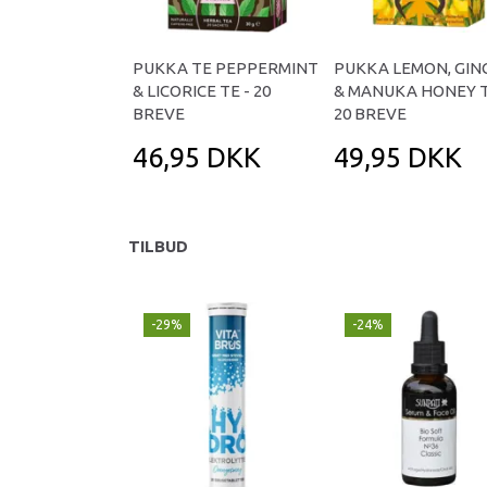
PUKKA TE PEPPERMINT
PUKKA LEMON, GIN
& LICORICE TE - 20
& MANUKA HONEY T
BREVE
20 BREVE
46,95 DKK
49,95 DKK
TILBUD
-29%
-24%