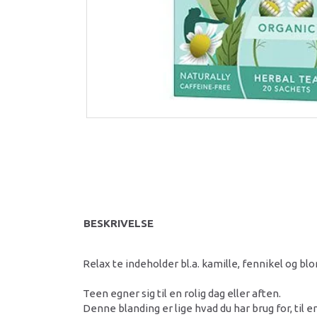
BESKRIVELSE
Relax te indeholder bl.a. kamille, fennikel og b
Teen egner sig til en rolig dag eller aften.
Denne blanding er lige hvad du har brug for, til e