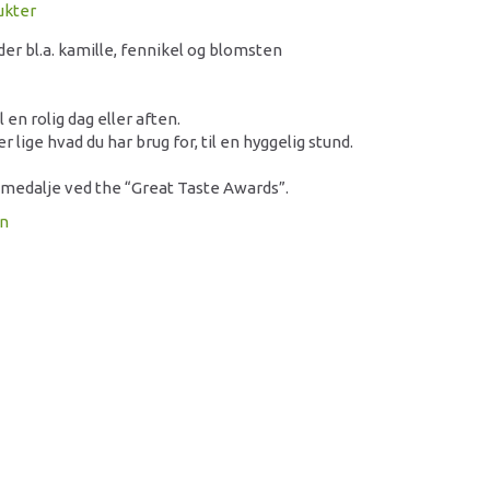
ukter
der bl.a. kamille, fennikel og blomsten
 en rolig dag eller aften.
 lige hvad du har brug for, til en hyggelig stund.
dmedalje ved the “Great Taste Awards”.
on