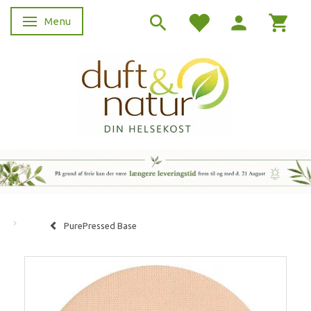
Menu
Skifte navigation
PurePressed Base