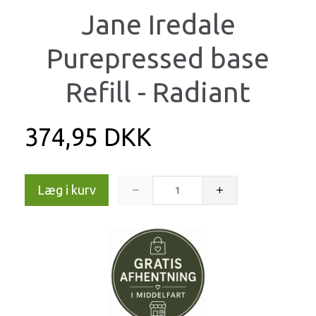
Jane Iredale
Purepressed base
Refill - Radiant
374,95 DKK
Læg i kurv