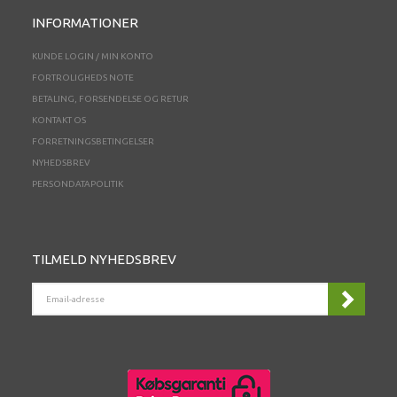
INFORMATIONER
KUNDE LOGIN / MIN KONTO
FORTROLIGHEDS NOTE
BETALING, FORSENDELSE OG RETUR
KONTAKT OS
FORRETNINGSBETINGELSER
NYHEDSBREV
PERSONDATAPOLITIK
TILMELD NYHEDSBREV
EMAIL-
ADRESSE