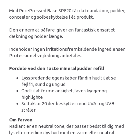
Med PurePressed Base SPF20 får du foundation, pudder,
concealer og solbeskyttelse i ét produkt.
Den er nem at påføre, giver en fantastisk ensartet
dækning og holder længe.
Indeholder ingen irritationsfremkaldende ingredienser.
Professionel vejledning anbefales.
Fordele ved den faste mineralpudder refill
Lysspredende egenskaber får din hud til at se
fejlfri, sund og ung ud
God til at forme ansigtet, lave skygger og
highlighte
Solfaktor 20 der beskytter mod UVA- og UVB-
stråler
Om farven
Radiant er en neutral tone, der passer bedst til dig med
lys eller medium lys hud med en varm eller neutral