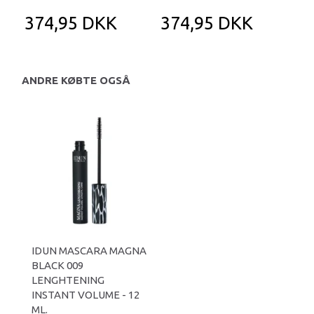
374,95 DKK
374,95 DKK
3
ANDRE KØBTE OGSÅ
IDUN MASCARA MAGNA
BLACK 009
LENGHTENING
INSTANT VOLUME - 12
ML.