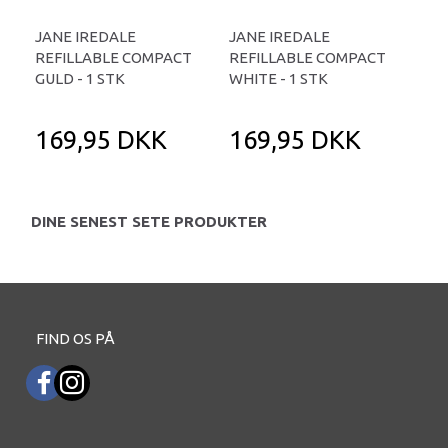
JANE IREDALE
JANE IREDALE
PU
REFILLABLE COMPACT
REFILLABLE COMPACT
SPF
GULD - 1 STK
WHITE - 1 STK
1 S
169,95 DKK
169,95 DKK
3
DINE SENEST SETE PRODUKTER
FIND OS PÅ