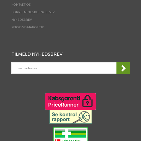
KONTAKT OS
FORRETNINGSBETINGELSER
NYHEDSBREV
PERSONDATAPOLITIK
TILMELD NYHEDSBREV
EMAIL-
ADRESSE