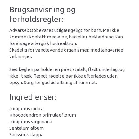
Brugsanvisning og
forholdsregler:
Advarsel: Opbevares utilgængeligt for børn. Må ikke
komme i kontakt med øjne, hud eller beklædning.Kan
forårsage allergisk hudreaktion.
Skadelig for vandlevende organismer, med langvarige
virkninger.
Sæt keglen på holderen på et stabilt, fladt underlag, og
ikke i træk. Tændt røgelse bør ikke efterlades uden
opsyn. Sørg for god udluftning af rummet.
Ingredienser:
Juniperus indica
Rhododendron primulaeflorum
Juniperus virginiana
Santalum album
Saussurea lappa