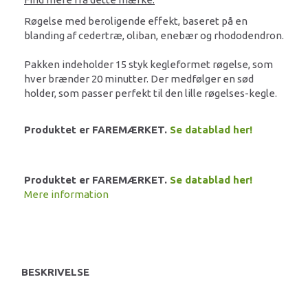
Røgelse med beroligende effekt, baseret på en
blanding af cedertræ, oliban, enebær og rhododendron.
Pakken indeholder 15 styk kegleformet røgelse, som
hver brænder 20 minutter. Der medfølger en sød
holder, som passer perfekt til den lille røgelses-kegle.
Produktet er FAREMÆRKET.
Se datablad her!
Produktet er FAREMÆRKET.
Se datablad her!
Mere information
BESKRIVELSE