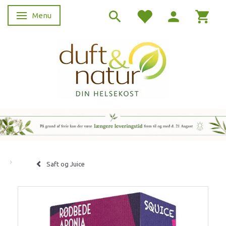
Menu
Skifte navigation
Saft og Juice