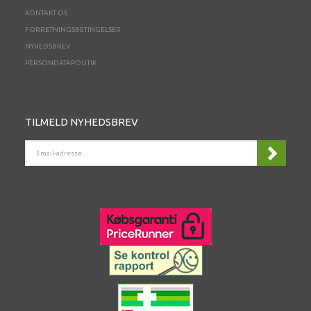
KONTAKT OS
FORRETNINGSBETINGELSER
NYHEDSBREV
PERSONDATAPOLITIK
TILMELD NYHEDSBREV
EMAIL-
ADRESSE