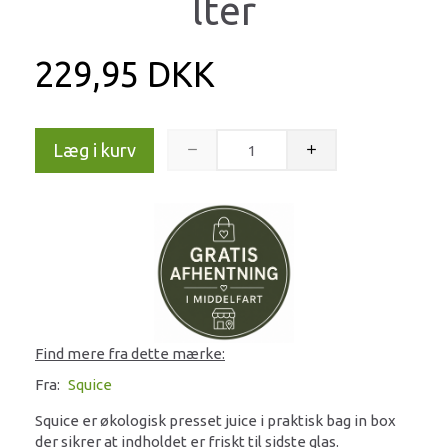
lter
229,95 DKK
Læg i kurv
Find mere fra dette mærke:
Fra:
Squice
Squice er økologisk presset juice i praktisk bag in box
der sikrer at indholdet er friskt til sidste glas.