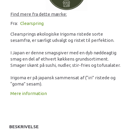
Find mere fra dette mærke:
Fra:
Clearspring
Clearsprings økologiske Irigoma ristede sorte
sesamfrø, er særligt udvalgt og ristet til perfektion.
I Japan er denne smagsgiver med en dyb nøddeagtig
smag en del af ethvert køkkens grundsortiment.
Smager skønt på sushi, nudler, stir-fries og tofusalater.
Irigoma er på japansk sammensat af (“iri” ristede og
“goma” sesam).
Mere information
BESKRIVELSE