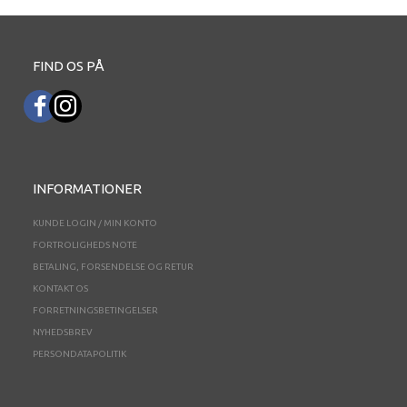
FIND OS PÅ
INFORMATIONER
KUNDE LOGIN / MIN KONTO
FORTROLIGHEDS NOTE
BETALING, FORSENDELSE OG RETUR
KONTAKT OS
FORRETNINGSBETINGELSER
NYHEDSBREV
PERSONDATAPOLITIK