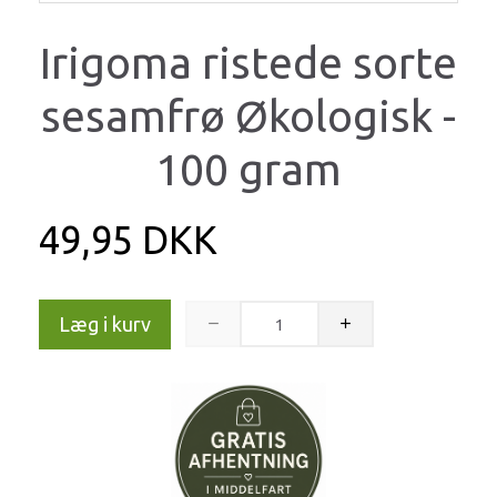
Irigoma ristede sorte
sesamfrø Økologisk -
100 gram
49,95 DKK
Læg i kurv