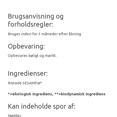
Brugsanvisning og
forholdsregler:
Bruges inden for 3 måneder efter åbning.
Opbevaring:
Opbevares køligt og mørkt.
Ingredienser:
Ristede SESAMfrø*
*=økologisk ingrediens, **=biodynamisk ingrediens
Kan indeholde spor af:
Nødder.