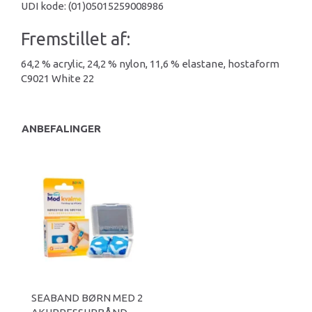
UDI kode: (01)05015259008986
Fremstillet af:
64,2 % acrylic, 24,2 % nylon, 11,6 % elastane, hostaform
C9021 White 22
ANBEFALINGER
SEABAND BØRN MED 2