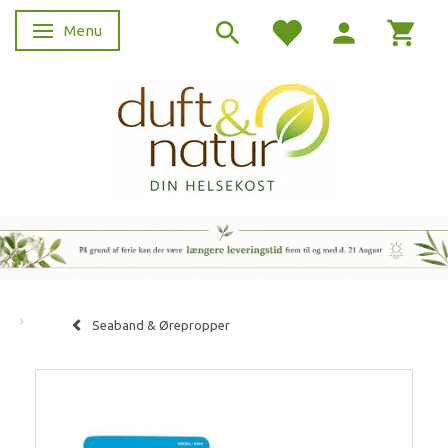
Menu
Skifte navigation
Seaband & Ørepropper