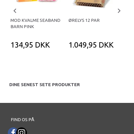
MOD KVALME SEABAND
ØRELYS 12 PAR
ØRE
BARN PINK
134,95 DKK
1.049,95 DKK
2
DINE SENEST SETE PRODUKTER
FIND OS PÅ