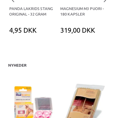
PANDA LAKRIDS STANG
MAGNESIUM M3 PUORI -
HAI
ORIGINAL - 32 GRAM
180 KAPSLER
TA
4,95 DKK
319,00 DKK
1
NYHEDER