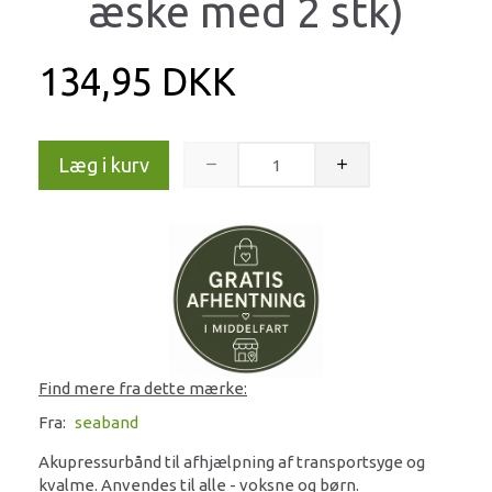
æske med 2 stk)
134,95 DKK
Læg i kurv
Find mere fra dette mærke:
Fra:
seaband
Akupressurbånd til afhjælpning af transportsyge og
kvalme. Anvendes til alle - voksne og børn.