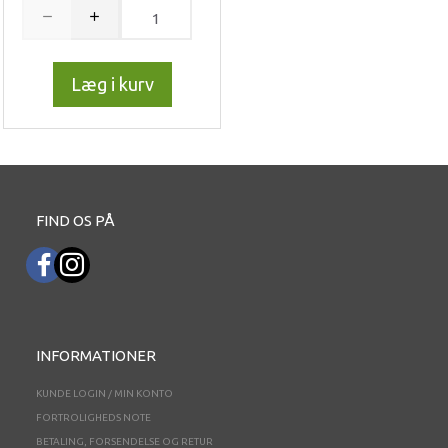
Læg i kurv
FIND OS PÅ
INFORMATIONER
KUNDE LOGIN / MIN KONTO
FORTROLIGHEDS NOTE
BETALING, FORSENDELSE OG RETUR