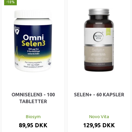
-18%
OMNISELEN3 - 100
SELEN+ - 60 KAPSLER
TABLETTER
Biosym
Novo Vita
89,95 DKK
129,95 DKK