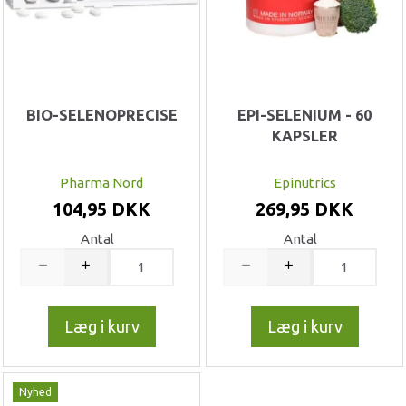
BIO-SELENOPRECISE
EPI-SELENIUM - 60
KAPSLER
Pharma Nord
Epinutrics
104,95 DKK
269,95 DKK
Antal
Antal
Læg i kurv
Læg i kurv
Nyhed