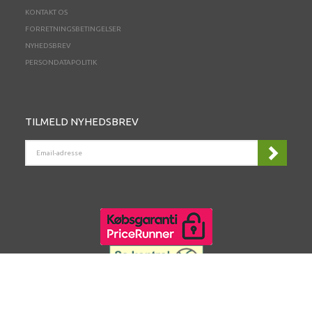
KONTAKT OS
FORRETNINGSBETINGELSER
NYHEDSBREV
PERSONDATAPOLITIK
TILMELD NYHEDSBREV
EMAIL-
ADRESSE