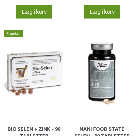
Læg i kurv
Læg i kurv
Populær
BIO SELEN + ZINK - 90
NANI FOOD STATE