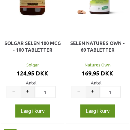
SOLGAR SELEN 100 MCG
SELEN NATURES OWN -
- 100 TABLETTER
60 TABLETTER
Solgar
Natures Own
124,95 DKK
169,95 DKK
Antal
Antal
Læg i kurv
Læg i kurv