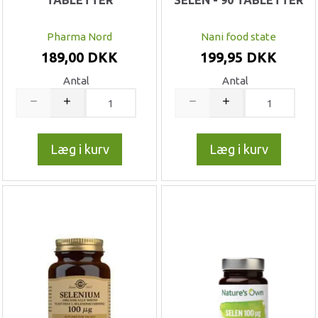
TABLETTER
SELEN - 90 TABLETTER
Pharma Nord
Nani food state
189,00 DKK
199,95 DKK
Antal
Antal
Læg i kurv
Læg i kurv