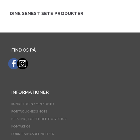
DINE SENEST SETE PRODUKTER
FIND OS PÅ
INFORMATIONER
KUNDE LOGIN / MIN KONTO
FORTROLIGHEDS NOTE
BETALING, FORSENDELSE OG RETUR
KONTAKT OS
FORRETNINGSBETINGELSER