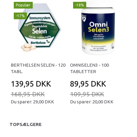
Populær
-18%
-17%
BERTHELSEN SELEN - 120
OMNISELEN3 - 100
TABL.
TABLETTER
139,95 DKK
89,95 DKK
168,95 DKK
109,95 DKK
Du sparer:
29,00 DKK
Du sparer:
20,00 DKK
TOPSÆLGERE