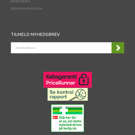
NYHEDSBREV
PERSONDATAPOLITIK
TILMELD NYHEDSBREV
EMAIL-
ADRESSE