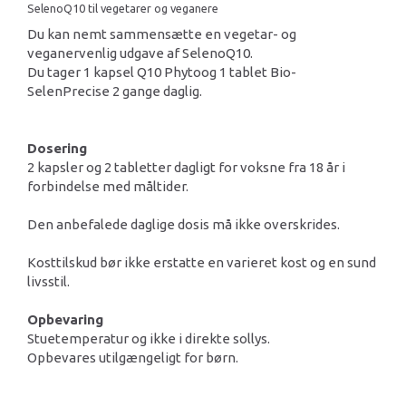
SelenoQ10 til vegetarer og veganere
Du kan nemt sammensætte en vegetar- og
veganervenlig udgave af SelenoQ10.
Du tager 1 kapsel Q10 Phytoog 1 tablet Bio-
SelenPrecise 2 gange daglig.
Dosering
2 kapsler og 2 tabletter dagligt for voksne fra 18 år i
forbindelse med måltider.
Den anbefalede daglige dosis må ikke overskrides.
Kosttilskud bør ikke erstatte en varieret kost og en sund
livsstil.
Opbevaring
Stuetemperatur og ikke i direkte sollys.
Opbevares utilgængeligt for børn.