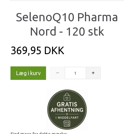
SelenoQ10 Pharma
Nord - 120 stk
369,95 DKK
Læg i kurv
Find mere fra dette mærke: