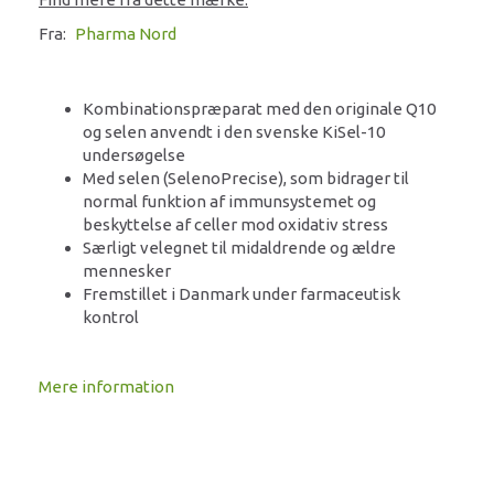
Fra:
Pharma Nord
Kombinationspræparat med den originale Q10
og selen anvendt i den svenske KiSel-10
undersøgelse
Med selen (SelenoPrecise), som bidrager til
normal funktion af immunsystemet og
beskyttelse af celler mod oxidativ stress
Særligt velegnet til midaldrende og ældre
mennesker
Fremstillet i Danmark under farmaceutisk
kontrol
Mere information