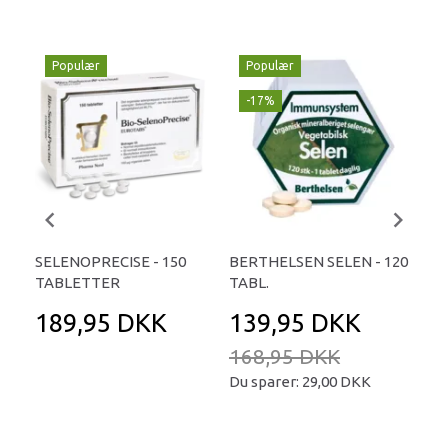
Populær
Populær
P
-17%
SELENOPRECISE - 150
BERTHELSEN SELEN - 120
BIO
TABLETTER
TABL.
TA
189,95 DKK
139,95 DKK
1
168,95 DKK
Du sparer:
29,00 DKK