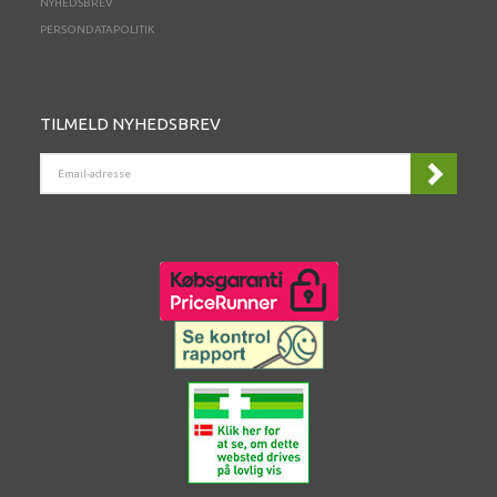
NYHEDSBREV
PERSONDATAPOLITIK
TILMELD NYHEDSBREV
EMAIL-
ADRESSE