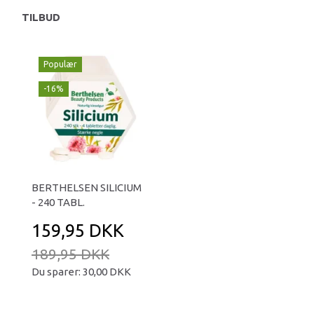
TILBUD
Populær
-16%
BERTHELSEN SILICIUM
- 240 TABL.
159,95 DKK
189,95 DKK
Du sparer:
30,00 DKK