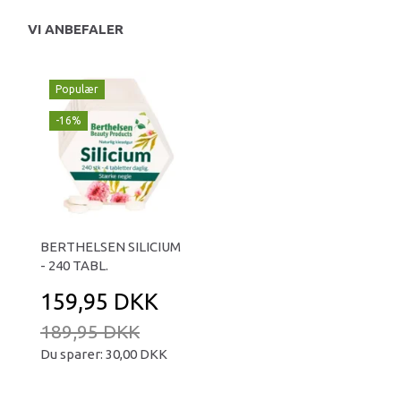
VI ANBEFALER
Populær
-16%
BERTHELSEN SILICIUM
- 240 TABL.
159,95 DKK
189,95 DKK
Du sparer:
30,00 DKK