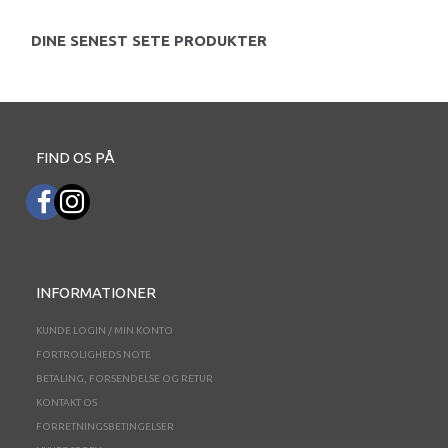
DINE SENEST SETE PRODUKTER
FIND OS PÅ
INFORMATIONER
KUNDE LOGIN / MIN KONTO
FORTROLIGHEDS NOTE
BETALING, FORSENDELSE OG RETUR
KONTAKT OS
FORRETNINGSBETINGELSER