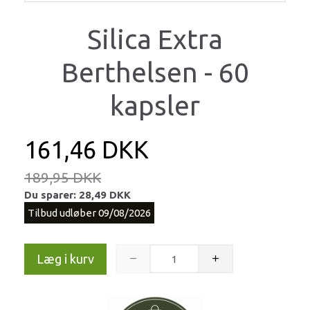
Silica Extra
Berthelsen - 60
kapsler
161,46 DKK
189,95 DKK
Du sparer:
28,49 DKK
Tilbud udløber 09/08/2026
Læg i kurv