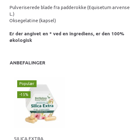
Pulveriserede blade fra padderokke (Equisetum arvense
L.)
Oksegelatine (kapsel)
Er der angivet en * ved en ingrediens, er den 100%
økologisk
ANBEFALINGER
Populær
-15%
SILICA EXTRA