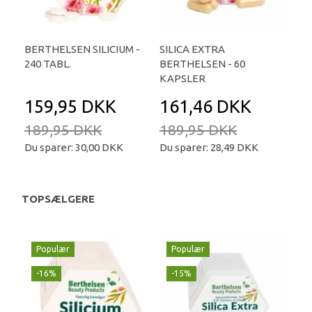
BERTHELSEN SILICIUM -
SILICA EXTRA
240 TABL.
BERTHELSEN - 60
KAPSLER
159,95 DKK
161,46 DKK
189,95 DKK
189,95 DKK
Du sparer:
30,00 DKK
Du sparer:
28,49 DKK
TOPSÆLGERE
Populær
Populær
-16%
-15%