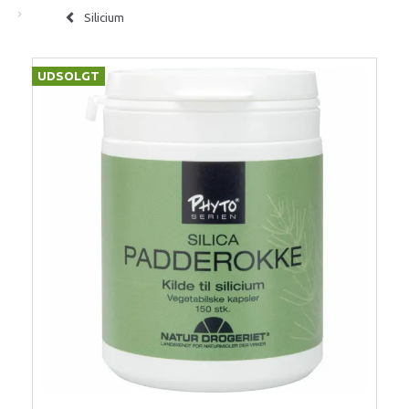
Silicium
UDSOLGT