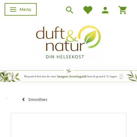
Menu
Skifte navigation
Smoothies