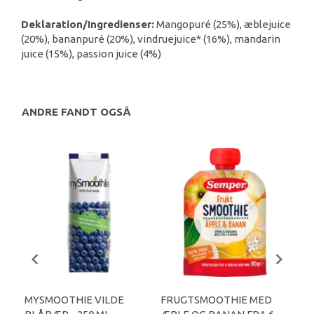
Deklaration/Ingredienser:
Mangopuré (25%), æblejuice
(20%), bananpuré (20%), vindruejuice* (16%), mandarin
juice (15%), passion juice (4%)
ANDRE FANDT OGSÅ
MYSMOOTHIE VILDE
FRUGTSMOOTHIE MED
ÆB