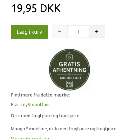
19,95 DKK
Læg i kurv
Find mere fra dette mærke:
Fra:
mySmoothie
Drik med frugtpure og frugtjuice
Mango Smoothie, drik med frugtpure og frugtjuice
Mere information