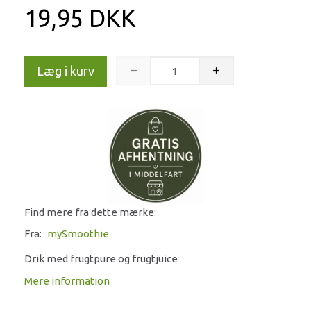
19,95 DKK
Læg i kurv
Find mere fra dette mærke:
Fra:
mySmoothie
Drik med frugtpure og frugtjuice
Mere information