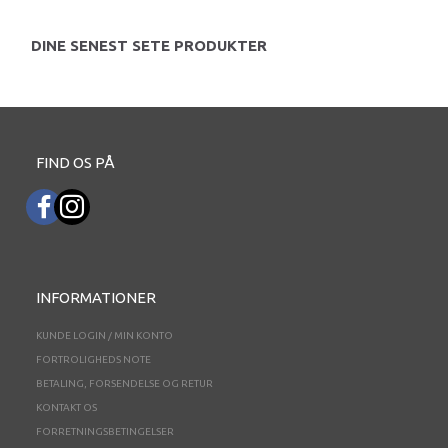
DINE SENEST SETE PRODUKTER
FIND OS PÅ
INFORMATIONER
KUNDE LOGIN / MIN KONTO
FORTROLIGHEDS NOTE
BETALING, FORSENDELSE OG RETUR
KONTAKT OS
FORRETNINGSBETINGELSER