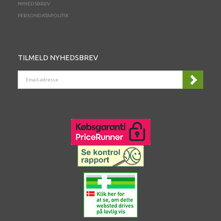
NYHEDSBREV
PERSONDATAPOLITIK
TILMELD NYHEDSBREV
EMAIL-
ADRESSE