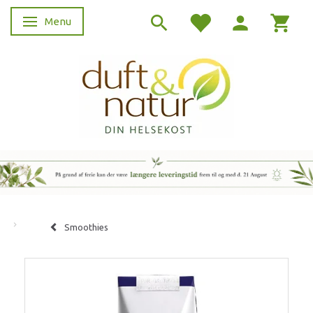
Menu
Skifte navigation
Smoothies