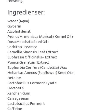
rensning.
Ingredienser:
Water (Aqua)
Glycerin
Alcohol denat.
Prunus Armeniaca (Apricot) Kernel Oil+
Rosa Moschata Seed Oil+
Sorbitan Stearate
Camellia Sinensis Leaf Extract
Euphrasia Officinalis+ Extract
Punica Granatum Extract
Euphorbia Cerifera (Candelilla) Wax
Heliantus Annuus (Sunflower) Seed Oil+
Betaine
Lactobacillus Ferment Lysate
Hectorite
Xanthan Gum
Carrageenan
Lactobacillus Ferment
Caffeine