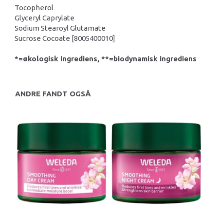
Tocopherol
Glyceryl Caprylate
Sodium Stearoyl Glutamate
Sucrose Cocoate [8005400010]
*=økologisk ingrediens, **=biodynamisk ingrediens
ANDRE FANDT OGSÅ