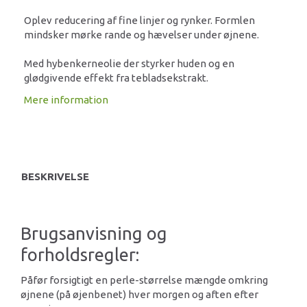
Oplev reducering af fine linjer og rynker. Formlen
mindsker mørke rande og hævelser under øjnene.
Med hybenkerneolie der styrker huden og en
glødgivende effekt fra tebladsekstrakt.
Mere information
BESKRIVELSE
Brugsanvisning og
forholdsregler:
Påfør forsigtigt en perle-størrelse mængde omkring
øjnene (på øjenbenet) hver morgen og aften efter