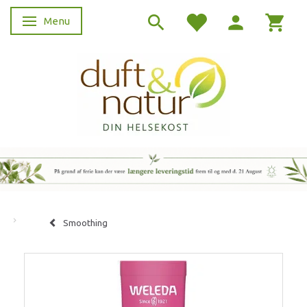
Menu
Skifte navigation
Smoothing