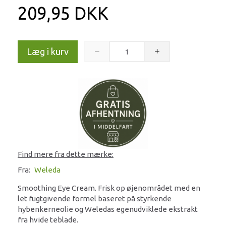
209,95 DKK
Læg i kurv
Find mere fra dette mærke:
Fra:
Weleda
Smoothing Eye Cream. Frisk op øjenområdet med en
let fugtgivende formel baseret på styrkende
hybenkerneolie og Weledas egenudviklede ekstrakt
fra hvide teblade.