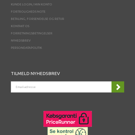
KUNDE LOGIN / MIN KONTO
FORTROLIGHEDS NOTE
BETALING, FORSENDELSE OG RETUR
KONTAKT OS
FORRETNINGSBETINGELSER
NYHEDSBREV
PERSONDATAPOLITIK
TILMELD NYHEDSBREV
EMAIL-
ADRESSE