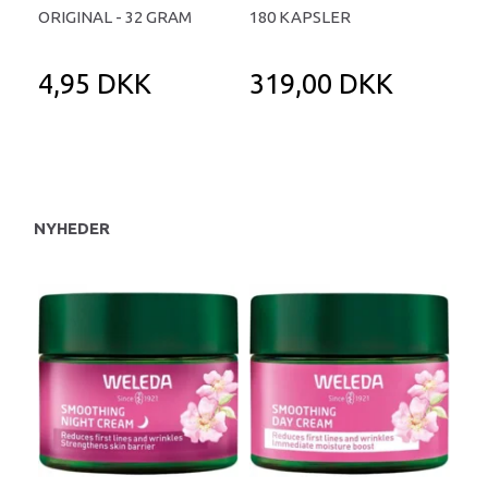
ORIGINAL - 32 GRAM
180 KAPSLER
TA
4,95 DKK
319,00 DKK
1
NYHEDER