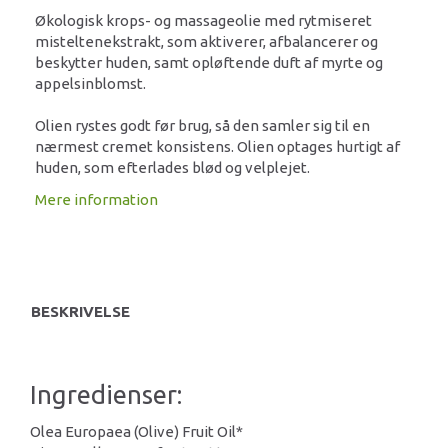
Økologisk krops- og massageolie med rytmiseret
misteltenekstrakt, som aktiverer, afbalancerer og
beskytter huden, samt opløftende duft af myrte og
appelsinblomst.
Olien rystes godt før brug, så den samler sig til en
nærmest cremet konsistens. Olien optages hurtigt af
huden, som efterlades blød og velplejet.
Mere information
BESKRIVELSE
Ingredienser:
Olea Europaea (Olive) Fruit Oil*