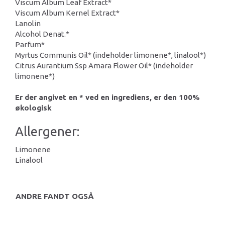
Viscum Album Leaf Extract*
Viscum Album Kernel Extract*
Lanolin
Alcohol Denat.*
Parfum*
Myrtus Communis Oil* (indeholder limonene*, linalool*)
Citrus Aurantium Ssp Amara Flower Oil* (indeholder
limonene*)
Er der angivet en * ved en ingrediens, er den 100%
økologisk
Allergener:
Limonene
Linalool
ANDRE FANDT OGSÅ