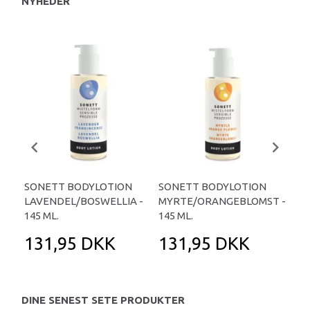
NYHEDER
SONETT BODYLOTION
SONETT BODYLOTION
SO
LAVENDEL/BOSWELLIA -
MYRTE/ORANGEBLOMST -
MA
145 ML.
145 ML.
BOS
131,95 DKK
131,95 DKK
1
DINE SENEST SETE PRODUKTER