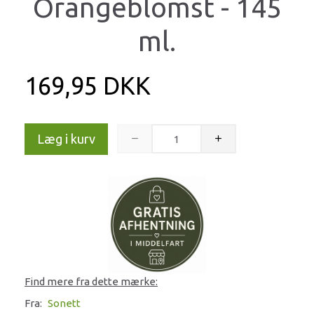
Orangeblomst - 145
ml.
169,95 DKK
Læg i kurv
Find mere fra dette mærke:
Fra:
Sonett