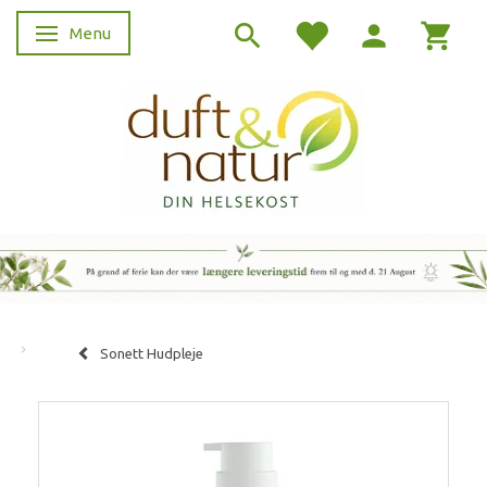
Menu
Skifte navigation
Sonett Hudpleje