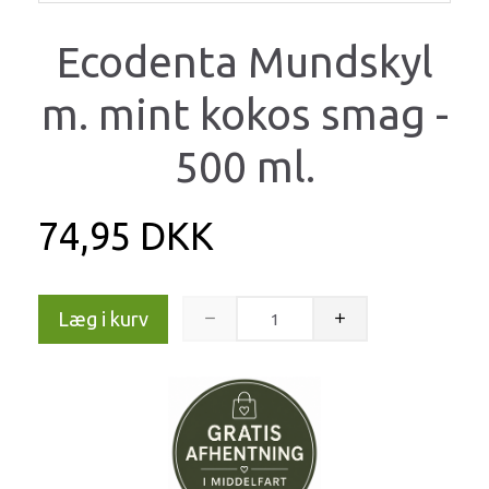
Ecodenta Mundskyl
m. mint kokos smag -
500 ml.
74,95 DKK
Læg i kurv