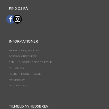
FIND OS PÅ
INFORMATIONER
KUNDE LOGIN / MIN KONTO
FORTROLIGHEDS NOTE
BETALING, FORSENDELSE OG RETUR
KONTAKT OS
FORRETNINGSBETINGELSER
NYHEDSBREV
PERSONDATAPOLITIK
TILMELD NYHEDSBREV