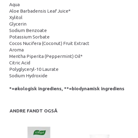
Aqua
Aloe Barbadensis Leaf Juice*
Xylitol
Glycerin
Sodium Benzoate
Potassium Sorbate
Cocos Nucifera (Coconut) Fruit Extract
Aroma
Mentha Piperita (Peppermint) Oil*
Citric Acid
Polyglyceryl-10 Laurate
Sodium Hydroxide
*=økologisk ingrediens, **=biodynamisk ingrediens
ANDRE FANDT OGSÅ