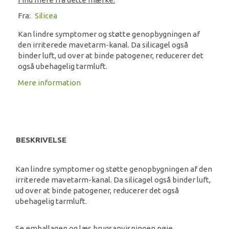
Fra:
Silicea
Kan lindre symptomer og støtte genopbygningen af
den irriterede mavetarm-kanal. Da silicagel også
binder luft, ud over at binde patogener, reducerer det
også ubehagelig tarmluft.
Mere information
BESKRIVELSE
Kan lindre symptomer og støtte genopbygningen af den
irriterede mavetarm-kanal. Da silicagel også binder luft,
ud over at binde patogener, reducerer det også
ubehagelig tarmluft.
Se emballagen og læs brugsanvisningen nøje.