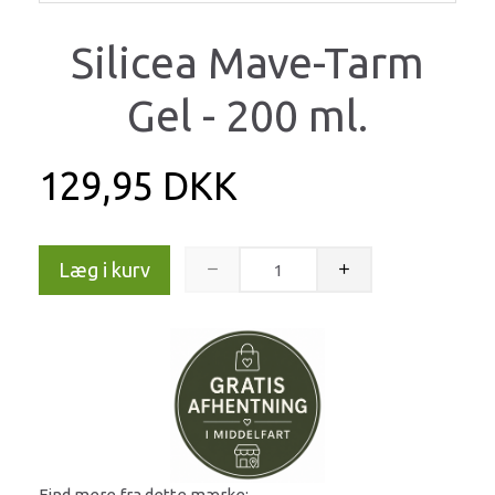
Silicea Mave-Tarm
Gel - 200 ml.
129,95 DKK
Læg i kurv
Find mere fra dette mærke: