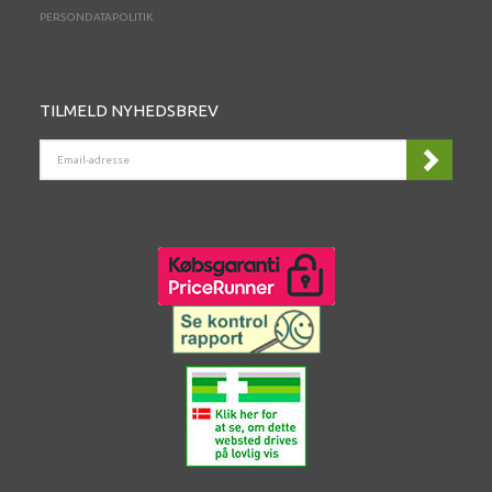
PERSONDATAPOLITIK
TILMELD NYHEDSBREV
EMAIL-
ADRESSE