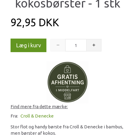
kokosbørster - 1 stk
92,95 DKK
Læg i kurv
Find mere fra dette mærke:
Fra:
Croll & Denecke
Stor flot og handy børste fra Croll & Denecke i bambus,
men børster af kokos.