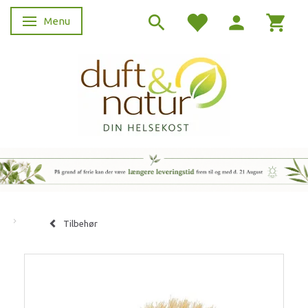
Menu
Skifte navigation
Tilbehør