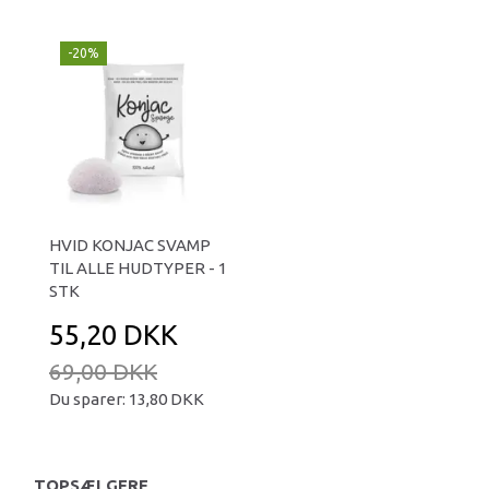
-20%
HVID KONJAC SVAMP
TIL ALLE HUDTYPER - 1
STK
55,20 DKK
69,00 DKK
Du sparer:
13,80 DKK
TOPSÆLGERE