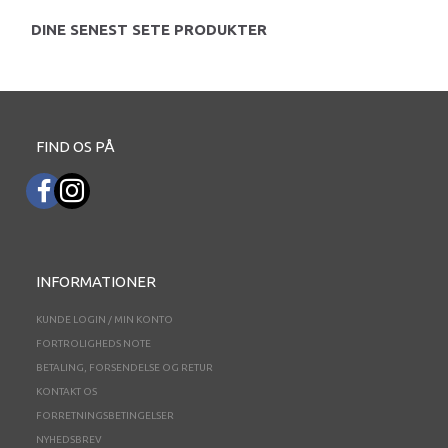
DINE SENEST SETE PRODUKTER
FIND OS PÅ
INFORMATIONER
KUNDE LOGIN / MIN KONTO
FORTROLIGHEDS NOTE
BETALING, FORSENDELSE OG RETUR
KONTAKT OS
FORRETNINGSBETINGELSER
NYHEDSBREV