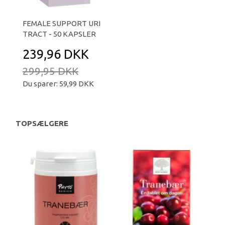
FEMALE SUPPORT URI
TRACT - 50 KAPSLER
239,96 DKK
299,95 DKK
Du sparer:
59,99 DKK
TOPSÆLGERE