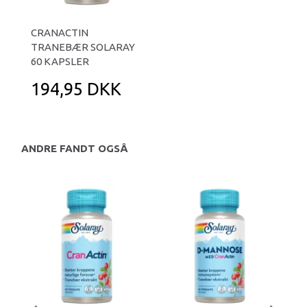
CRANACTIN
TRANEBÆR SOLARAY
60 KAPSLER
194,95 DKK
ANDRE FANDT OGSÅ
-