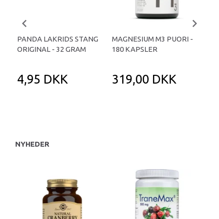
PANDA LAKRIDS STANG
MAGNESIUM M3 PUORI -
HAI
ORIGINAL - 32 GRAM
180 KAPSLER
TA
4,95 DKK
319,00 DKK
1
NYHEDER