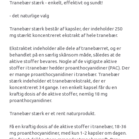
Tranebær stærk - enkelt, effektivt og sundt!
- det naturlige valg
Tranebær stærk består af kapsler, der indeholder 250
mg stærkt koncentreret ekstrakt af hele tranebær.
Ekstraktet indeholder alle dele af tranebærret, og er
behandlet på en særlig skånsom måde, således at de
aktive stoffer bevares. Nogle af de vigtigste aktive
stoffer i tranebær hedder proanthocyanidiner (PAC). Der
er mange proanthocyanidiner i tranebær. Tranebær
stærk indeholder et tranebærekstrakt, der er
koncentreret 34 gange. I en enkelt kapsel får du en
kraftig dosis af de aktive stoffer, nemlig 18 mg
proanthocyanidiner.
Tranebær stærk er et rent naturprodukt.
Få en kraftig dosis af de aktive stoffer i tranebær, 18-36
mg proanthocyanidiner, med kun 1-2 kapsler om dagen.