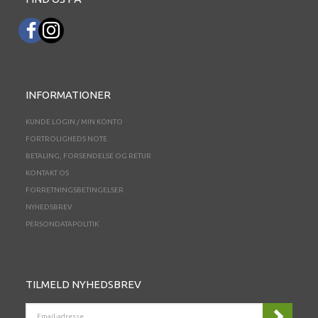
INFORMATIONER
KUNDE LOGIN / MIN KONTO
FORTROLIGHEDS NOTE
BETALING, FORSENDELSE OG RETUR
KONTAKT OS
FORRETNINGSBETINGELSER
NYHEDSBREV
PERSONDATAPOLITIK
TILMELD NYHEDSBREV
EMAIL-
ADRESSE