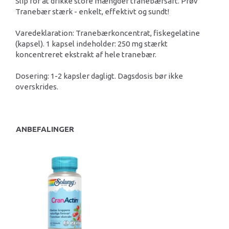
Slip for at drikke store mængder tranebærsaft. Prøv
Tranebær stærk - enkelt, effektivt og sundt!
Varedeklaration: Tranebærkoncentrat, fiskegelatine
(kapsel). 1 kapsel indeholder: 250 mg stærkt
koncentreret ekstrakt af hele tranebær.
Dosering: 1-2 kapsler dagligt. Dagsdosis bør ikke
overskrides.
ANBEFALINGER