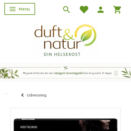
Menu
Skifte navigation
Udrensning