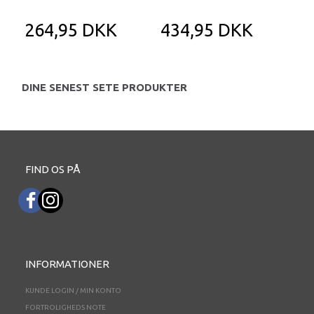
264,95 DKK
434,95 DKK
3
DINE SENEST SETE PRODUKTER
FIND OS PÅ
INFORMATIONER
KUNDE LOGIN / MIN KONTO
FORTROLIGHEDS NOTE