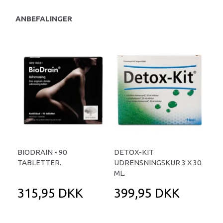
ANBEFALINGER
BIODRAIN - 90
DETOX-KIT
TABLETTER.
UDRENSNINGSKUR 3 X 30
ML.
315,95 DKK
399,95 DKK