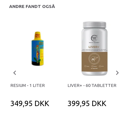
ANDRE FANDT OGSÅ
RESIUM - 1 LITER
LIVER+ - 60 TABLETTER
RES
349,95 DKK
399,95 DKK
2