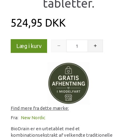
tabletter.
524,95 DKK
Læg i kurv
Find mere fra dette mærke:
Fra:
New Nordic
BioDrain er en urtetablet med et
kombinationsekstrakt af velkendte traditionelle