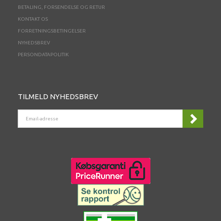
BETALING, FORSENDELSE OG RETUR
KONTAKT OS
FORRETNINGSBETINGELSER
NYHEDSBREV
PERSONDATAPOLITIK
TILMELD NYHEDSBREV
EMAIL-
ADRESSE