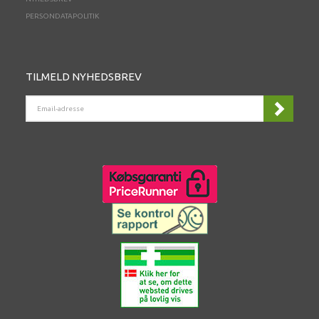
PERSONDATAPOLITIK
TILMELD NYHEDSBREV
EMAIL-
ADRESSE