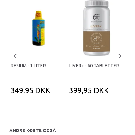
RESIUM - 1 LITER
LIVER+ - 60 TABLETTER
RES
349,95 DKK
399,95 DKK
2
ANDRE KØBTE OGSÅ