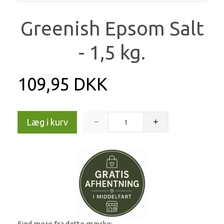
Greenish Epsom Salt
- 1,5 kg.
109,95 DKK
Læg i kurv
Find mere fra dette mærke: