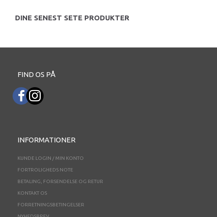
DINE SENEST SETE PRODUKTER
FIND OS PÅ
INFORMATIONER
KUNDE LOGIN / MIN KONTO
FORTROLIGHEDS NOTE
BETALING, FORSENDELSE OG RETUR
KONTAKT OS
FORRETNINGSBETINGELSER
NYHEDSBREV