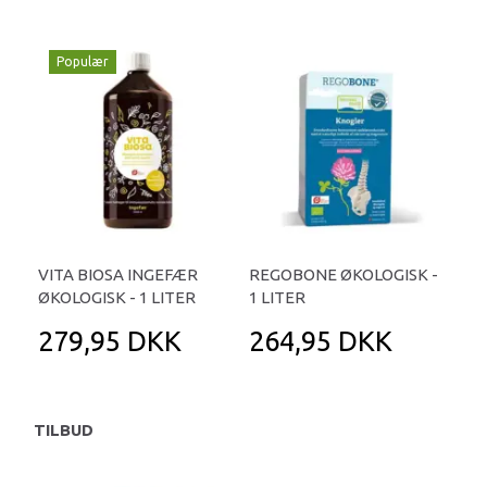
Populær
VITA BIOSA INGEFÆR
REGOBONE ØKOLOGISK -
ØKOLOGISK - 1 LITER
1 LITER
279,95 DKK
264,95 DKK
TILBUD