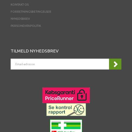
KONTAKT OS
FORRETNINGSBETINGELSER
NYHEDSBREV
PERSONDATAPOLITIK
TILMELD NYHEDSBREV
EMAIL-
ADRESSE