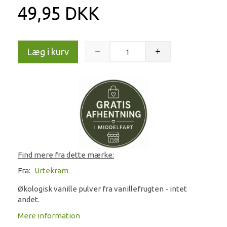
49,95 DKK
Læg i kurv
Find mere fra dette mærke:
Fra:
Urtekram
Økologisk vanille pulver fra vanillefrugten - intet
andet.
Mere information