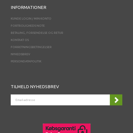
INFORMATIONER
KUNDE LOGIN / MIN KONTO
FORTROLIGHEDS NOTE
BETALING, FORSENDELSE OG RETUR
KONTAKT OS
FORRETNINGSBETINGELSER
NYHEDSBREV
PERSONDATAPOLITIK
TILMELD NYHEDSBREV
EMAIL-
ADRESSE