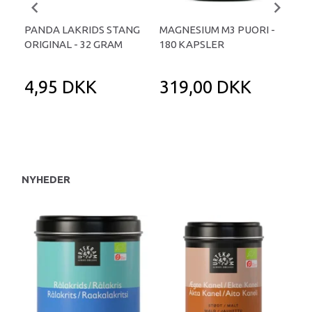
PANDA LAKRIDS STANG
MAGNESIUM M3 PUORI -
HAI
ORIGINAL - 32 GRAM
180 KAPSLER
TA
4,95 DKK
319,00 DKK
1
NYHEDER