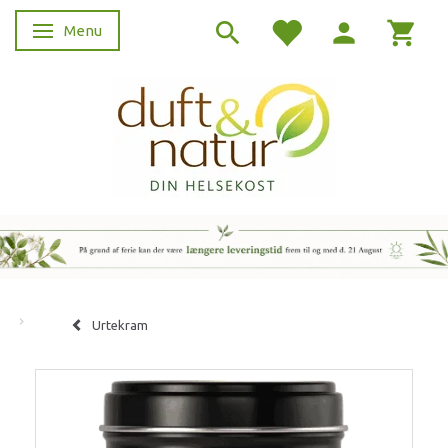
Menu
Skifte navigation
Urtekram