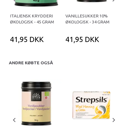
ITALIENSK KRYDDERI
VANILLESUKKER 10%
ASI
ØKOLOGISK - 45 GRAM
ØKOLOGISK - 34 GRAM
ØKO
41,95 DKK
41,95 DKK
3
ANDRE KØBTE OGSÅ