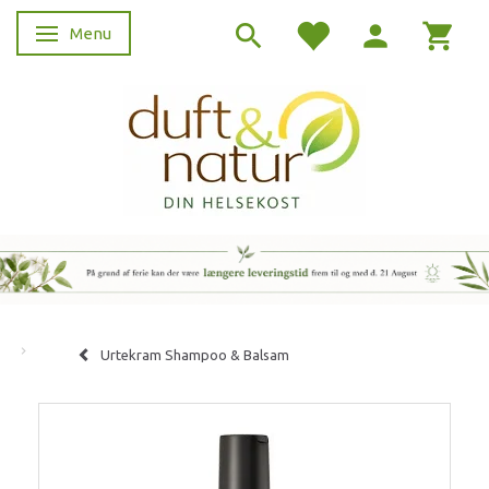
Menu
Skifte navigation
Urtekram Shampoo & Balsam