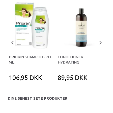
PRIORIN SHAMPOO - 200
CONDITIONER
SH
ML.
HYDRATING
BA
106,95 DKK
89,95 DKK
9
DINE SENEST SETE PRODUKTER