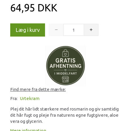
64,95 DKK
Læg i kurv
Find mere fra dette mærke:
Fra:
Urtekram
Plej dit hår lidt stærkere med rosmarin og giv samtidig
dit hår fugt og pleje fra naturens egne fugtgivere, aloe
vera og glycerin.
Mere information