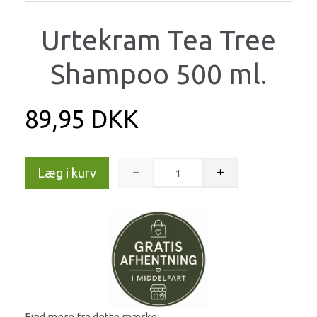
Urtekram Tea Tree
Shampoo 500 ml.
89,95 DKK
Læg i kurv
Find mere fra dette mærke: