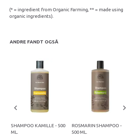
(* = ingredient from Organic Farming, ** = made using
organic ingredients).
ANDRE FANDT OGSÅ
SHAMPOO KAMILLE - 500
ROSMARIN SHAMPOO -
SH
ML.
500 ML.
250