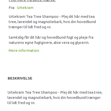
Fra:
Urtekram
Urtekram Tea Tree Shampoo - Plej dit hår med tea
tree, lavendel og magnoliebark, hvis din hovedbund
trænger til lidt fred og ro.
Samtidig får dit hår og hovedbund fugt og pleje fra
naturens egne fugtgivere, aloe vera og glycerin.
Mere information
BESKRIVELSE
Urtekram Tea Tree Shampoo - Plej dit hår med tea tree,
lavendel og magnoliebark, hvis din hovedbund trænger
til lidt fred og ro.