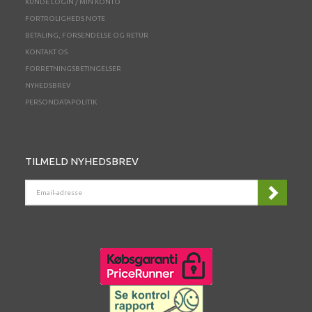
KUNDE LOGIN / MIN KONTO
FORTROLIGHEDS NOTE
BETALING, FORSENDELSE OG RETUR
KONTAKT OS
FORRETNINGSBETINGELSER
NYHEDSBREV
PERSONDATAPOLITIK
TILMELD NYHEDSBREV
EMAIL-
ADRESSE