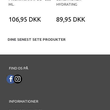
ML.
HYDRATING
BA
106,95 DKK
89,95 DKK
9
DINE SENEST SETE PRODUKTER
FIND OS PÅ
INFORMATIONER