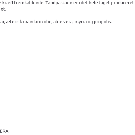
 kræftfremkaldende. Tandpastaen er i det hele taget produceret 
et.
gar, æterisk mandarin olie, aloe vera, myrra og propolis.
VERA