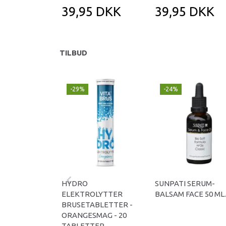
39,95 DKK
39,95 DKK
TILBUD
-29%
-24%
HYDRO
SUNPATI SERUM-
ELEKTROLYTTER
BALSAM FACE 50 ML.
BRUSETABLETTER -
ORANGESMAG - 20
TABLETTER