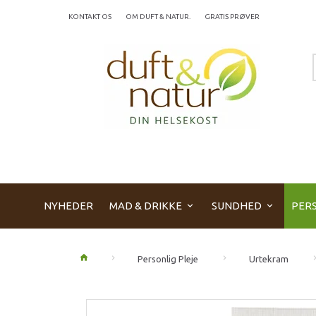
KONTAKT OS
OM DUFT & NATUR.
GRATIS PRØVER
NYHEDER
MAD & DRIKKE
SUNDHED
PERS
Personlig Pleje
Urtekram