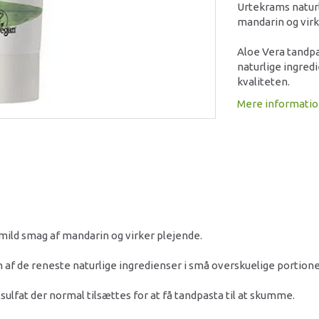
Urtekrams naturl
mandarin og virk
Aloe Vera tandpa
naturlige ingredi
kvaliteten.
Mere informati
mild smag af mandarin og virker plejende.
 af de reneste naturlige ingredienser i små overskuelige portioner
ulfat der normal tilsættes for at få tandpasta til at skumme.