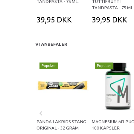
TANDPASTA - 75 ML.
TUTTIFRUTTI
TANDPASTA - 75 ML.
39,95 DKK
39,95 DKK
VI ANBEFALER
Populær
Populær
PANDA LAKRIDS STANG
MAGNESIUM M3 PUO
ORIGINAL - 32 GRAM
180 KAPSLER