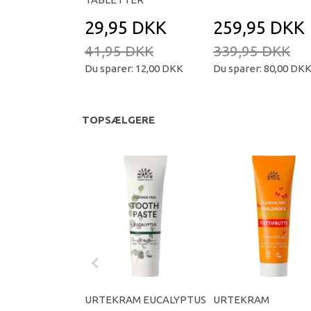
29,95 DKK
259,95 DKK
41,95 DKK
339,95 DKK
Du sparer:
12,00 DKK
Du sparer:
80,00 DK
TOPSÆLGERE
URTEKRAM EUCALYPTUS
URTEKRAM