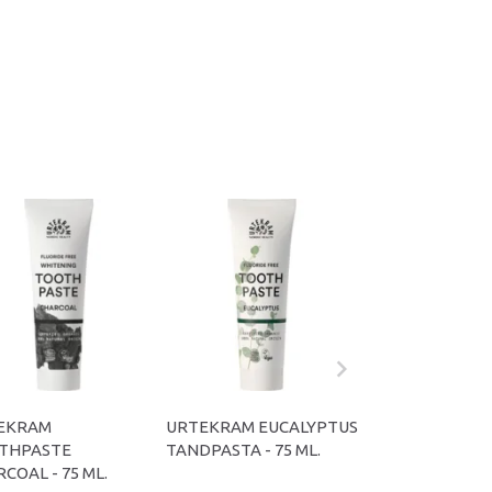
EKRAM
URTEKRAM EUCALYPTUS
URTEKRAM
THPASTE
TANDPASTA - 75 ML.
TUTTIFRUTTI
COAL - 75 ML.
TANDPASTA - 75