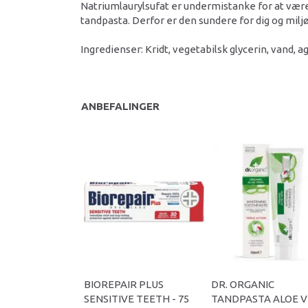
Natriumlaurylsufat er undermistanke for at være
tandpasta. Derfor er den sundere for dig og miljø
Ingredienser: Kridt, vegetabilsk glycerin, vand, a
ANBEFALINGER
BIOREPAIR PLUS
DR. ORGANIC
SENSITIVE TEETH - 75
TANDPASTA ALOE 