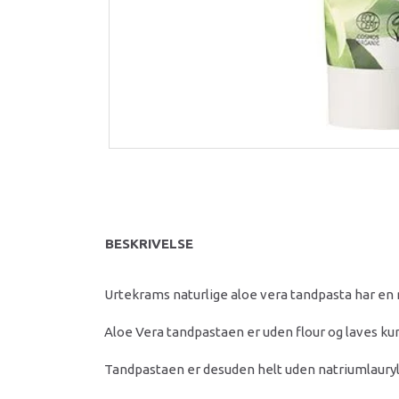
BESKRIVELSE
Urtekrams naturlige aloe vera tandpasta har en 
Aloe Vera tandpastaen er uden flour og laves kun
Tandpastaen er desuden helt uden natriumlauryls