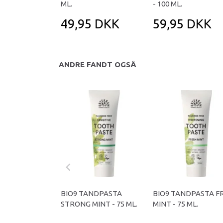
ML.
- 100 ML.
49,95 DKK
59,95 DKK
ANDRE FANDT OGSÅ
BIO9 TANDPASTA
BIO9 TANDPASTA F
STRONG MINT - 75 ML.
MINT - 75 ML.