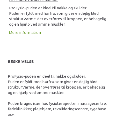
ProFysio-puden er ideel til nakke og skulder.
Puden er fyldt med hørfrø, som giver en dejlig blød
struktur.Varme, der overføres til kroppen, er behagelig
og en hjælp ved ømme muskler.
Mere information
BESKRIVELSE
ProFysio-puden er ideel til nakke og skulder.
Puden er fyldt med hørfrø, som giver en dejlig blød
struktur.Varme, der overføres til kroppen, er behagelig
og en hjælp ved ømme muskler.
Puden bruges især hos fysioterapeuter, massagecentre,
fødeklinikker, plejehjem, revalideringscentre, sygehuse
osv.