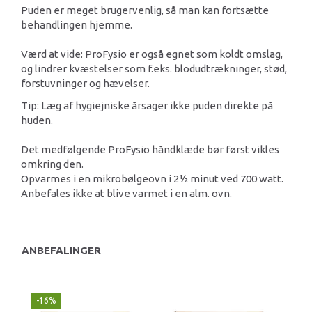
Puden er meget brugervenlig, så man kan fortsætte
behandlingen hjemme.
Værd at vide: ProFysio er også egnet som koldt omslag,
og lindrer kvæstelser som f.eks. blodudtrækninger, stød,
forstuvninger og hævelser.
Tip: Læg af hygiejniske årsager ikke puden direkte på
huden.
Det medfølgende ProFysio håndklæde bør først vikles
omkring den.
Opvarmes i en mikrobølgeovn i 2½ minut ved 700 watt.
Anbefales ikke at blive varmet i en alm. ovn.
ANBEFALINGER
-16%