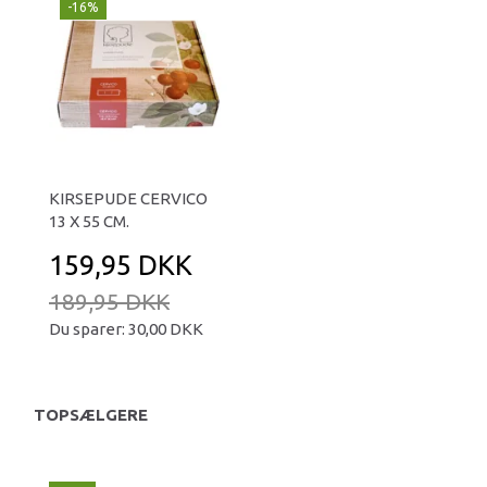
-16%
KIRSEPUDE CERVICO
13 X 55 CM.
159,95 DKK
189,95 DKK
Du sparer:
30,00 DKK
TOPSÆLGERE