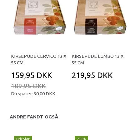
KIRSEPUDE CERVICO 13 X
KIRSEPUDE LUMBO 13 X
55 CM.
55 CM
159,95 DKK
219,95 DKK
189,95 DKK
Du sparer:
30,00 DKK
ANDRE FANDT OGSÅ
Udsolgt
-16%