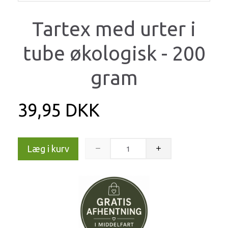
Tartex med urter i
tube økologisk - 200
gram
39,95 DKK
Læg i kurv