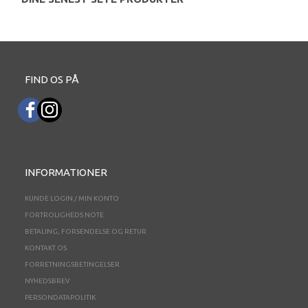
FIND OS PÅ
INFORMATIONER
KUNDE LOGIN / MIN KONTO
FORTROLIGHEDS NOTE
BETALING, FORSENDELSE OG RETUR
KONTAKT OS
FORRETNINGSBETINGELSER
NYHEDSBREV
PERSONDATAPOLITIK