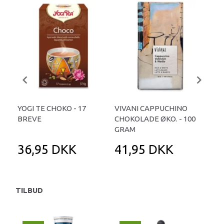
YOGI TE CHOKO - 17
VIVANI CAPPUCHINO
CH
BREVE
CHOKOLADE ØKO. - 100
MA
GRAM
36,95 DKK
41,95 DKK
1
TILBUD