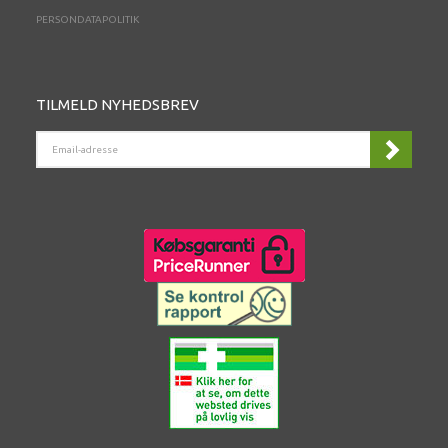
PERSONDATAPOLITIK
TILMELD NYHEDSBREV
EMAIL-
ADRESSE