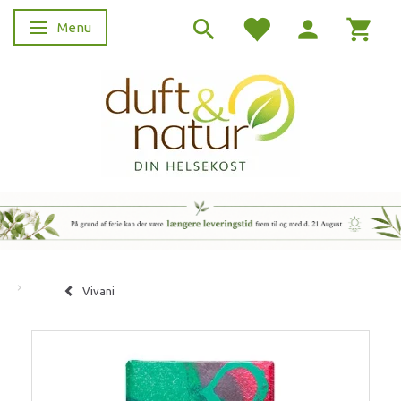
Menu
Skifte navigation
Vivani