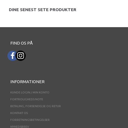
DINE SENEST SETE PRODUKTER
FIND OS PÅ
INFORMATIONER
KUNDE LOGIN / MIN KONTO
FORTROLIGHEDS NOTE
BETALING, FORSENDELSE OG RETUR
KONTAKT OS
FORRETNINGSBETINGELSER
NYHEDSBREV