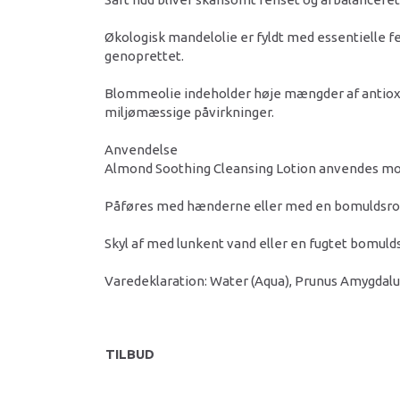
Økologisk mandelolie er fyldt med essentielle f
genoprettet.
Blommeolie indeholder høje mængder af antioxi
miljømæssige påvirkninger.
Anvendelse
Almond Soothing Cleansing Lotion anvendes morg
Påføres med hænderne eller med en bomuldsro
Skyl af med lunkent vand eller en fugtet bomul
Varedeklaration: Water (Aqua), Prunus Amygdalus
TILBUD