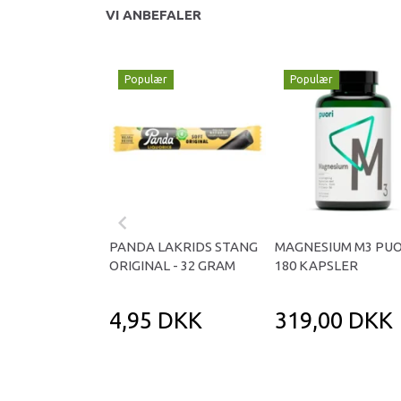
VI ANBEFALER
Populær
Populær
PANDA LAKRIDS STANG
MAGNESIUM M3 PUO
ORIGINAL - 32 GRAM
180 KAPSLER
4,95 DKK
319,00 DKK