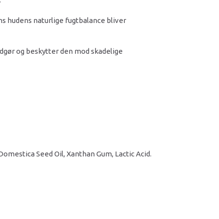
ns hudens naturlige fugtbalance bliver
dgør og beskytter den mod skadelige
 Domestica Seed Oil, Xanthan Gum, Lactic Acid.