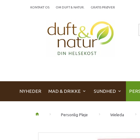
KONTAKT OS
OM DUFT & NATUR.
GRATIS PRØVER
NYHEDER
MAD & DRIKKE
SUNDHED
PERS
Personlig Pleje
Weleda