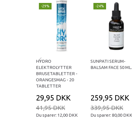
-29%
-24%
HYDRO
SUNPATI SERUM-
ELEKTROLYTTER
BALSAM FACE 50 ML.
BRUSETABLETTER -
ORANGESMAG - 20
TABLETTER
29,95 DKK
259,95 DKK
41,95 DKK
339,95 DKK
Du sparer:
12,00 DKK
Du sparer:
80,00 DK