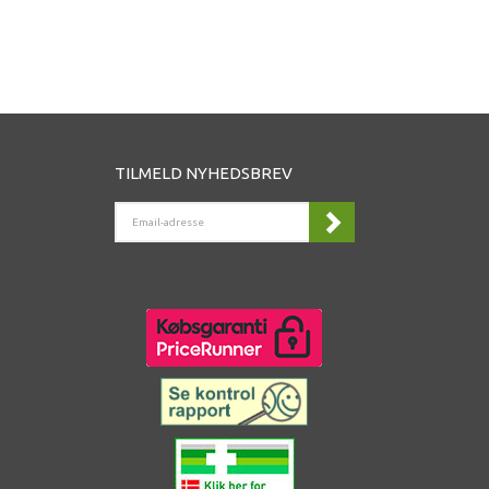
TILMELD NYHEDSBREV
EMAIL-
ADRESSE