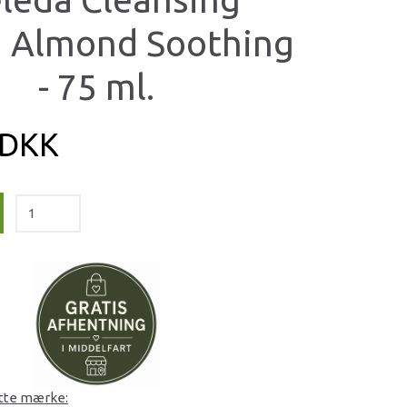
n Almond Soothing
- 75 ml.
 DKK
ette mærke: