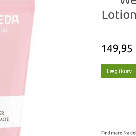
Lotio
149,95
Læg i kurv
Find mere fra d