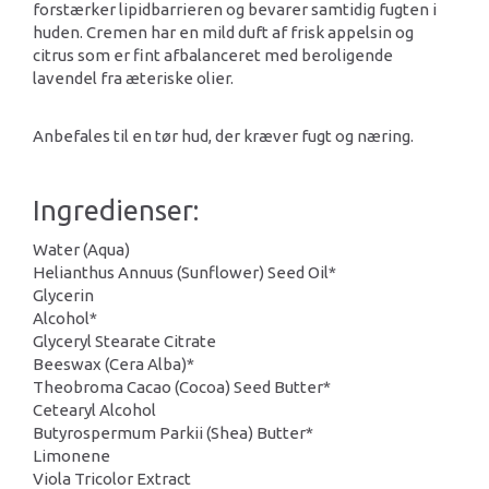
forstærker lipidbarrieren og bevarer samtidig fugten i
huden. Cremen har en mild duft af frisk appelsin og
citrus som er fint afbalanceret med beroligende
lavendel fra æteriske olier.
Anbefales til en tør hud, der kræver fugt og næring.
Ingredienser:
Water (Aqua)
Helianthus Annuus (Sunflower) Seed Oil*
Glycerin
Alcohol*
Glyceryl Stearate Citrate
Beeswax (Cera Alba)*
Theobroma Cacao (Cocoa) Seed Butter*
Cetearyl Alcohol
Butyrospermum Parkii (Shea) Butter*
Limonene
Viola Tricolor Extract