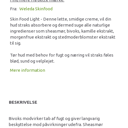
Fra:
Weleda Skinfood
Skin Food Light - Denne lette, smidige creme, vil din
hud straks absorbere og dermed suge alle naturlige
ingredienser som sheasmør, bivoks, kamille ekstrakt,
morgenfrue ekstrakt og stedmoderblomster ekstrakt
til sig.
Tør hud med behov for fugt og næring vil straks føles
blød, sund og velplejet.
Mere information
BESKRIVELSE
Bivoks modvirker tab af fugt og giver langvarig
beskyttelse mod påvirkninger udefra. Sheasmør