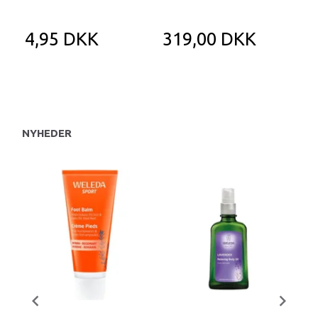
4,95 DKK
319,00 DKK
1
NYHEDER