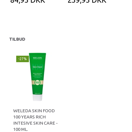
TILBUD
-27%
WELEDA SKIN FOOD
100 YEARS RICH
INTESIVE SKIN CARE -
100 ML.