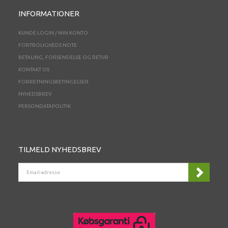
INFORMATIONER
KUNDE LOGIN / MIN KONTO
FORTROLIGHEDS NOTE
BETALING, FORSENDELSE OG RETUR
KONTAKT OS
FORRETNINGSBETINGELSER
NYHEDSBREV
PERSONDATAPOLITIK
TILMELD NYHEDSBREV
EMAIL-
ADRESSE