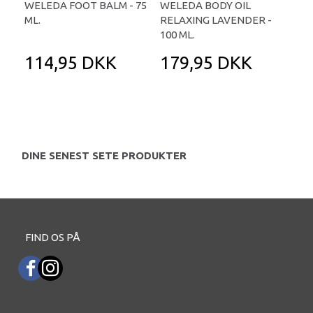
WELEDA FOOT BALM - 75
WELEDA BODY OIL
SK
ML.
RELAXING LAVENDER -
- 1
100 ML.
114,95 DKK
179,95 DKK
1
DINE SENEST SETE PRODUKTER
FIND OS PÅ