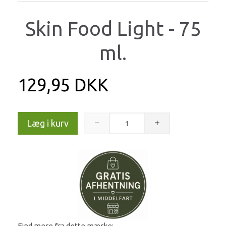
Skin Food Light - 75
ml.
129,95 DKK
Læg i kurv
Find mere fra dette mærke: