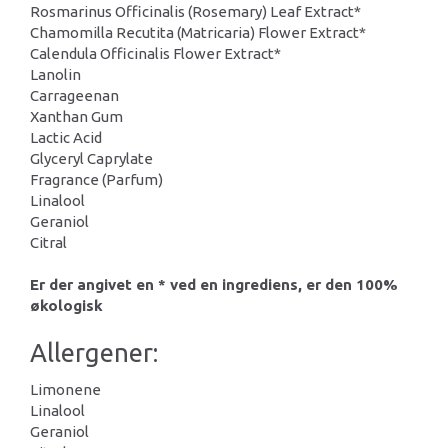
Rosmarinus Officinalis (Rosemary) Leaf Extract*
Chamomilla Recutita (Matricaria) Flower Extract*
Calendula Officinalis Flower Extract*
Lanolin
Carrageenan
Xanthan Gum
Lactic Acid
Glyceryl Caprylate
Fragrance (Parfum)
Linalool
Geraniol
Citral
Er der angivet en * ved en ingrediens, er den 100%
økologisk
Allergener:
Limonene
Linalool
Geraniol