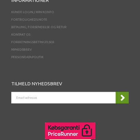
INFORMATIONER
KUNDE LOGIN / MIN KONTO
FORTROLIGHEDS NOTE
BETALING, FORSENDELSE OG RETUR
KONTAKT OS
FORRETNINGSBETINGELSER
NYHEDSBREV
PERSONDATAPOLITIK
TILMELD NYHEDSBREV
EMAIL-
ADRESSE