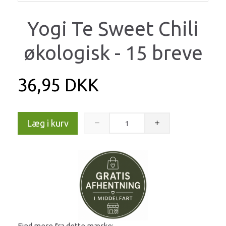
Yogi Te Sweet Chili
økologisk - 15 breve
36,95 DKK
Læg i kurv
Find mere fra dette mærke: