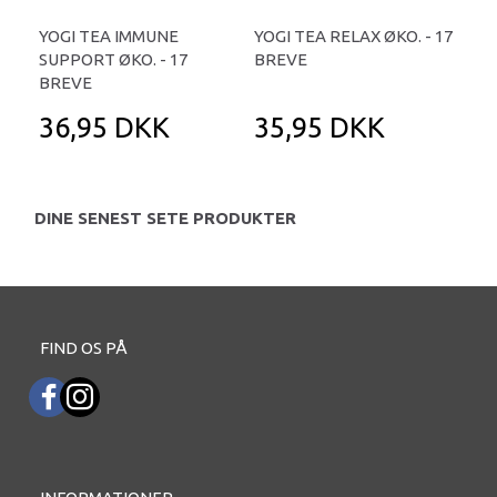
YOGI TEA IMMUNE
YOGI TEA RELAX ØKO. - 17
YO
SUPPORT ØKO. - 17
BREVE
COM
BREVE
BR
36,95 DKK
35,95 DKK
3
DINE SENEST SETE PRODUKTER
FIND OS PÅ