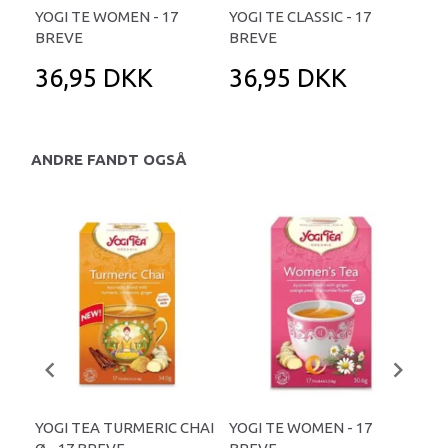
YOGI TE WOMEN - 17
YOGI TE CLASSIC - 17
BREVE
BREVE
36,95 DKK
36,95 DKK
ANDRE FANDT OGSÅ
YOGI TEA TURMERIC CHAI
YOGI TE WOMEN - 17
YOG