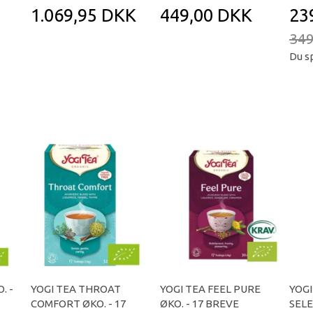
1.069,95 DKK
449,00 DKK
23
349
Du s
. -
YOGI TEA THROAT
YOGI TEA FEEL PURE
YOGI
COMFORT ØKO. - 17
ØKO. - 17 BREVE
SELE