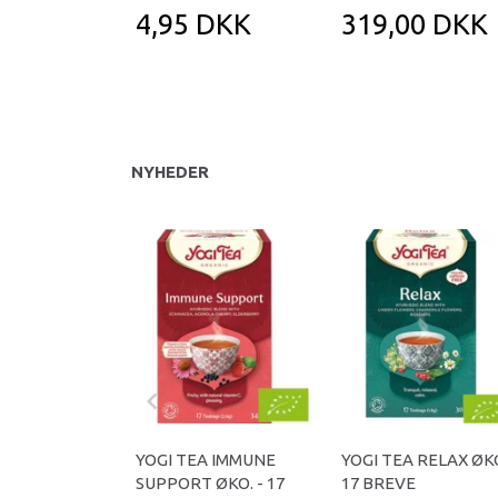
4,95 DKK
319,00 DKK
NYHEDER
YOGI TEA IMMUNE
YOGI TEA RELAX ØKO
SUPPORT ØKO. - 17
17 BREVE