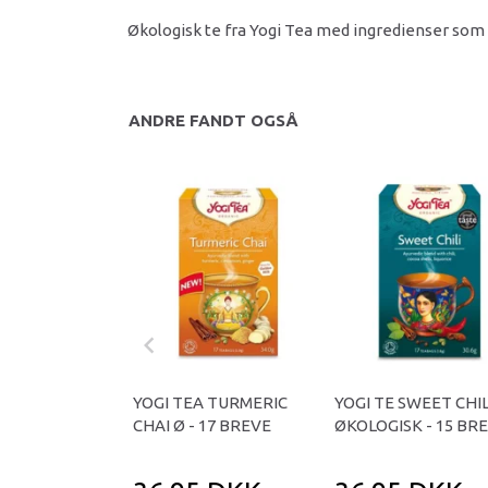
Økologisk te fra Yogi Tea med ingredienser som 
ANDRE FANDT OGSÅ
YOGI TEA TURMERIC
YOGI TE SWEET CHIL
CHAI Ø - 17 BREVE
ØKOLOGISK - 15 BR