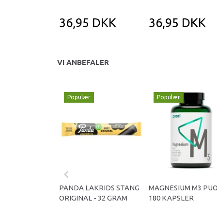
36,95 DKK
36,95 DKK
VI ANBEFALER
Populær
Populær
PANDA LAKRIDS STANG
MAGNESIUM M3 PUO
ORIGINAL - 32 GRAM
180 KAPSLER