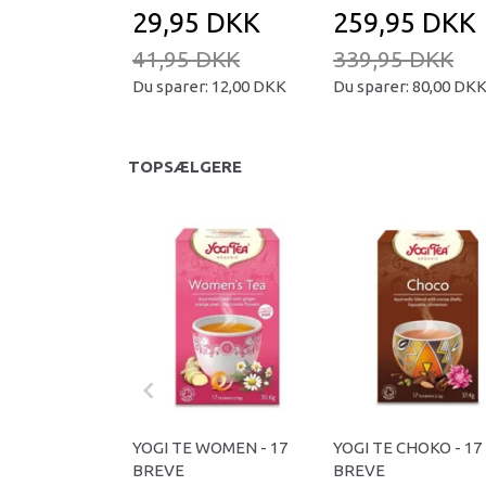
29,95 DKK
259,95 DKK
41,95 DKK
339,95 DKK
Du sparer:
12,00 DKK
Du sparer:
80,00 DK
TOPSÆLGERE
YOGI TE WOMEN - 17
YOGI TE CHOKO - 17
BREVE
BREVE