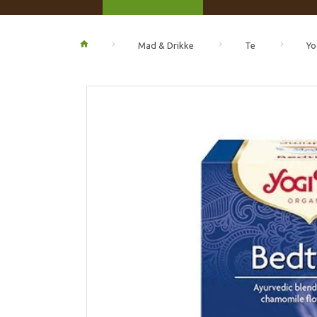
Mad & Drikke
Te
Yo