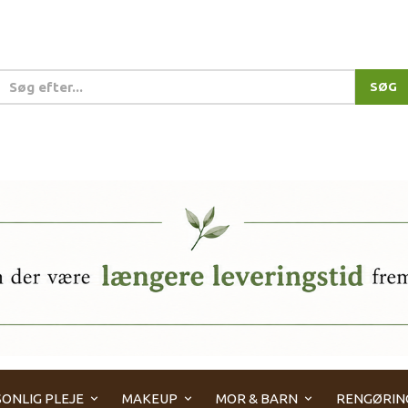
SØG
ONLIG PLEJE
MAKEUP
MOR & BARN
RENGØRIN