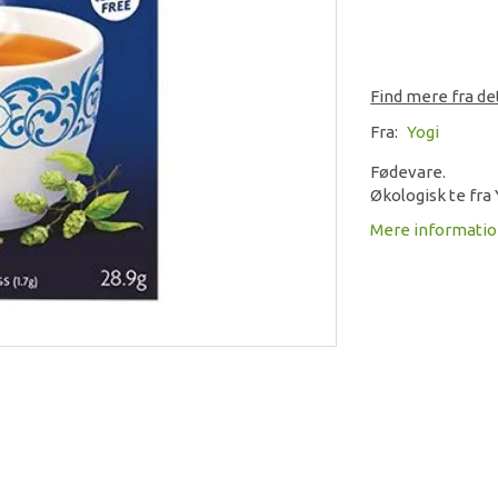
Find mere fra d
Fra:
Yogi
Fødevare.
Økologisk te fra 
Mere informati