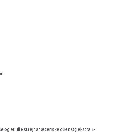
or.
g et lille strejf af æteriske olier. Og ekstra E-