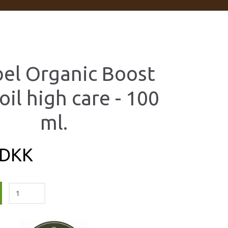
bel Organic Boost
oil high care - 100
ml.
 DKK