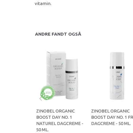
vitamin.
ANDRE FANDT OGSÅ
ZINOBEL ORGANIC
ZINOBEL ORGANIC
BOOST DAY NO. 1
BOOST DAY NO. 1 F
NATUREL DAGCREME -
DAGCREME - 50 ML.
50 ML.