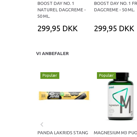
BOOST DAY NO. 1
BOOST DAY NO. 1 F
NATUREL DAGCREME -
DAGCREME - 50 ML.
50 ML.
299,95 DKK
299,95 DKK
VI ANBEFALER
Populær
Populær
PANDA LAKRIDS STANG
MAGNESIUM M3 PUO