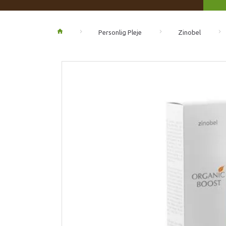
Personlig Pleje
Zinobel