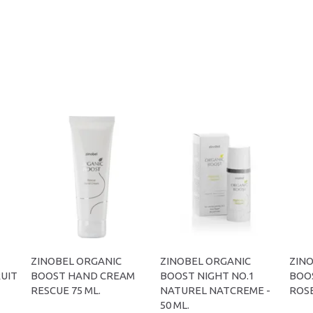
ZINOBEL ORGANIC
ZINOBEL ORGANIC
ZIN
RUIT
BOOST HAND CREAM
BOOST NIGHT NO.1
BOOS
RESCUE 75 ML.
NATUREL NATCREME -
ROSE
50 ML.