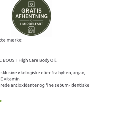
ette mærke:
 BOOST High Care Body Oil.
sklusive økologiske olier fra hyben, argan,
 E vitamin.
rede antioxidanter og fine sebum-identiske
on