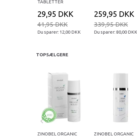
TABLETTER
29,95 DKK
259,95 DKK
41,95 DKK
339,95 DKK
Du sparer:
12,00 DKK
Du sparer:
80,00 DK
TOPSÆLGERE
ZINOBEL ORGANIC
ZINOBEL ORGANIC