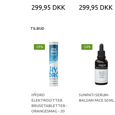
299,95 DKK
299,95 DKK
TILBUD
-29%
-24%
HYDRO
SUNPATI SERUM-
ELEKTROLYTTER
BALSAM FACE 50 ML.
BRUSETABLETTER -
ORANGESMAG - 20