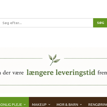
SØG
ONLIG PLEJE
MAKEUP
MOR & BARN
RENGØRIN