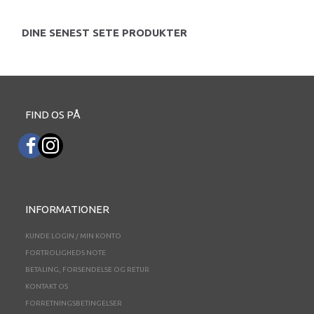
DINE SENEST SETE PRODUKTER
FIND OS PÅ
INFORMATIONER
KUNDE LOGIN / MIN KONTO
FORTROLIGHEDS NOTE
BETALING, FORSENDELSE OG RETUR
KONTAKT OS
FORRETNINGSBETINGELSER