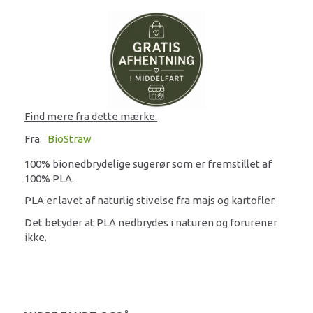
Find mere fra dette mærke:
Fra:
BioStraw
100% bionedbrydelige sugerør som er fremstillet af
100% PLA.
PLA er lavet af naturlig stivelse fra majs og kartofler.
Det betyder at PLA nedbrydes i naturen og forurener
ikke.