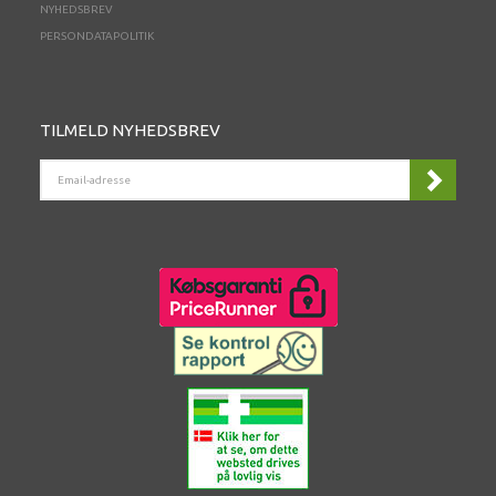
NYHEDSBREV
PERSONDATAPOLITIK
TILMELD NYHEDSBREV
EMAIL-
ADRESSE