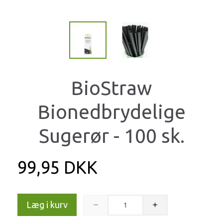
BioStraw
Bionedbrydelige
Sugerør - 100 sk.
99,95 DKK
Læg i kurv